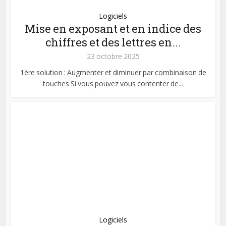
Logiciels
Mise en exposant et en indice des
chiffres et des lettres en...
23 octobre 2025
1ère solution : Augmenter et diminuer par combinaison de
touches Si vous pouvez vous contenter de...
Logiciels