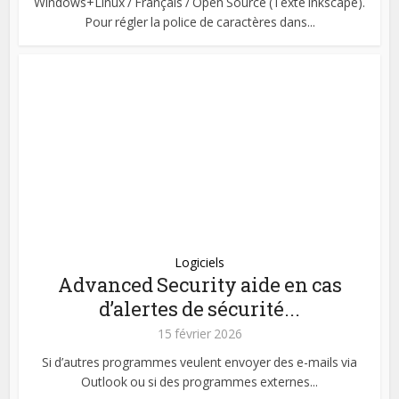
Windows+Linux / Français / Open Source (Texte inkscape).
Pour régler la police de caractères dans...
Logiciels
Advanced Security aide en cas
d’alertes de sécurité...
15 février 2026
Si d’autres programmes veulent envoyer des e-mails via
Outlook ou si des programmes externes...