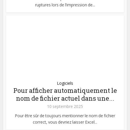
ruptures lors de l’impression de...
Logiciels
Pour afficher automatiquement le
nom de fichier actuel dans une...
10 septembre 2025
Pour être sûr de toujours mentionner le nom de fichier
correct, vous devriez laisser Excel...