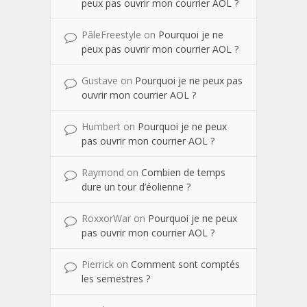
peux pas ouvrir mon courrier AOL ?
PâleFreestyle
on
Pourquoi je ne
peux pas ouvrir mon courrier AOL ?
Gustave
on
Pourquoi je ne peux pas
ouvrir mon courrier AOL ?
Humbert
on
Pourquoi je ne peux
pas ouvrir mon courrier AOL ?
Raymond
on
Combien de temps
dure un tour d’éolienne ?
RoxxorWar
on
Pourquoi je ne peux
pas ouvrir mon courrier AOL ?
Pierrick
on
Comment sont comptés
les semestres ?