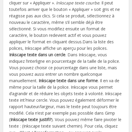
cliquer sur « Appliquer ».
Inkscape texte courbe
. Il peut
toutefois arriver que le bouton « Appliquer » soit gris et ne
réagisse pas aux clics. Si cela se produit, sélectionnez à
nouveau le caractère, même s’il semble déjà être
sélectionné. Si vous modifiez ensuite un format de
caractère, le bouton redevient actif et vous pouvez
appliquer le format en cliquant dessus.Dans la liste des
polices, Inkscape affiche un aperçu pour les polices.
Inkscape texte dans un cercle
. Dans Inkscape, vous
indiquez l’interligne en pourcentage de la taille de la police.
Vous pouvez choisir ce pourcentage dans une liste, mais
vous pouvez aussi entrer un nombre quelconque
manuellement.
Inkscape texte dans une forme
. Il en va de
même pour la taille de la police. Inkscape vous permet
d’agrandir et de réduire les objets texte à volonté. Inkscape
texte int?rieur cercle. Vous pouvez également déformer le
rapport hauteur/largeur, mais le texte peut toujours être
modifié. Cela n’est par exemple pas possible dans Gimp
(
Inkscape texte justifi?
). Vous pouvez même faire pivoter le
texte : (Inkscape texte suivant chemin). Pour cela, cliquez