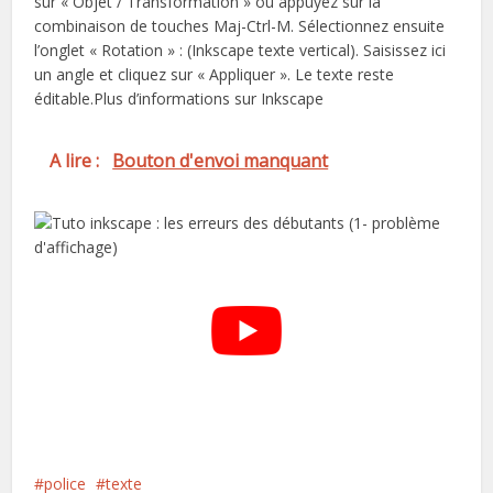
sur « Objet / Transformation » ou appuyez sur la
combinaison de touches Maj-Ctrl-M. Sélectionnez ensuite
l’onglet « Rotation » : (Inkscape texte vertical). Saisissez ici
un angle et cliquez sur « Appliquer ». Le texte reste
éditable.Plus d’informations sur Inkscape
A lire :
Bouton d'envoi manquant
police
texte