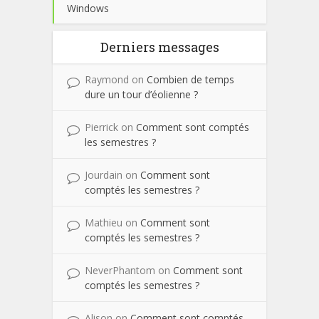
Windows
Derniers messages
Raymond
on
Combien de temps
dure un tour d’éolienne ?
Pierrick
on
Comment sont comptés
les semestres ?
Jourdain
on
Comment sont
comptés les semestres ?
Mathieu
on
Comment sont
comptés les semestres ?
NeverPhantom
on
Comment sont
comptés les semestres ?
Alison
on
Comment sont comptés