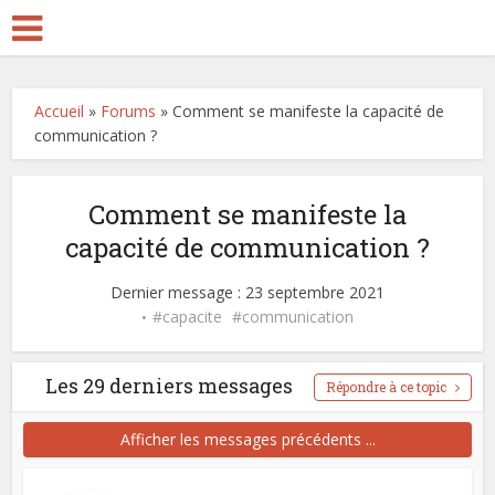
Accueil
»
Forums
»
Comment se manifeste la capacité de
communication ?
Comment se manifeste la
capacité de communication ?
Dernier message : 23 septembre 2021
capacite
communication
Les 29 derniers messages
Répondre à ce topic
Afficher les messages précédents ...