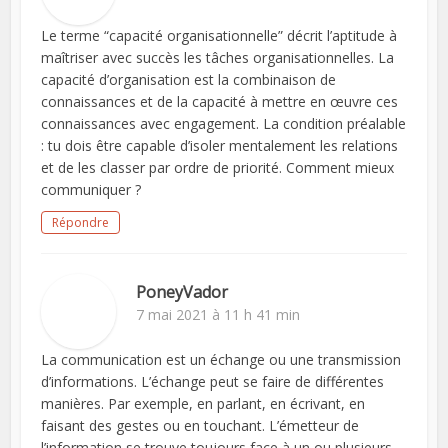
Le terme “capacité organisationnelle” décrit l’aptitude à
maîtriser avec succès les tâches organisationnelles. La
capacité d’organisation est la combinaison de
connaissances et de la capacité à mettre en œuvre ces
connaissances avec engagement. La condition préalable
: tu dois être capable d’isoler mentalement les relations
et de les classer par ordre de priorité. Comment mieux
communiquer ?
Répondre
PoneyVador
7 mai 2021 à 11 h 41 min
La communication est un échange ou une transmission
d’informations. L’échange peut se faire de différentes
manières. Par exemple, en parlant, en écrivant, en
faisant des gestes ou en touchant. L’émetteur de
l’information se trouve toujours face à un ou plusieurs