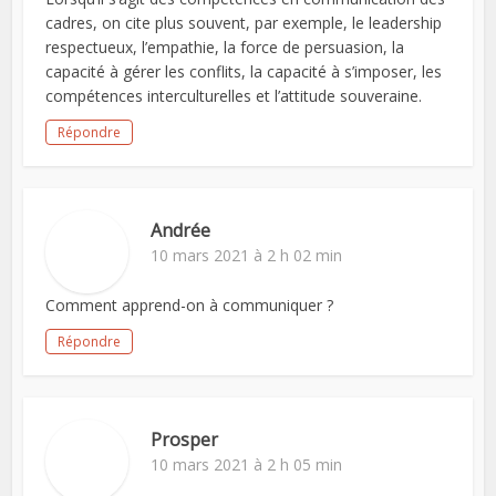
cadres, on cite plus souvent, par exemple, le leadership
respectueux, l’empathie, la force de persuasion, la
capacité à gérer les conflits, la capacité à s’imposer, les
compétences interculturelles et l’attitude souveraine.
Répondre
Andrée
10 mars 2021 à 2 h 02 min
Comment apprend-on à communiquer ?
Répondre
Prosper
10 mars 2021 à 2 h 05 min