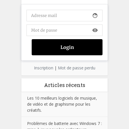
face
visibility
Inscription
|
Mot de passe perdu
Articles récents
Les 10 meilleurs logiciels de musique,
de vidéo et de graphisme pour les
créatifs.
Problèmes de batterie avec Windows 7 :