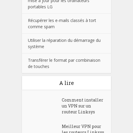
mise à jour pour les ordinateurs
portables LG
Récupérer les e-mails classés à tort
comme spam
Utiliser la réparation du démarrage du
système
Transférer le format par combinaison
de touches
A lire
Comment installer
un VPN sur un
routeur Linksys
Meilleur VPN pour
les routeurs Linksys