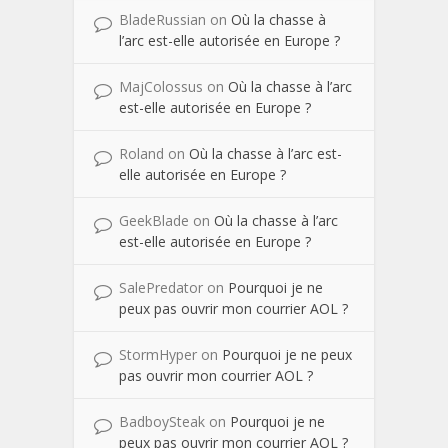
BladeRussian
on
Où la chasse à
l’arc est-elle autorisée en Europe ?
MajColossus
on
Où la chasse à l’arc
est-elle autorisée en Europe ?
Roland
on
Où la chasse à l’arc est-
elle autorisée en Europe ?
GeekBlade
on
Où la chasse à l’arc
est-elle autorisée en Europe ?
SalePredator
on
Pourquoi je ne
peux pas ouvrir mon courrier AOL ?
StormHyper
on
Pourquoi je ne peux
pas ouvrir mon courrier AOL ?
BadboySteak
on
Pourquoi je ne
peux pas ouvrir mon courrier AOL ?