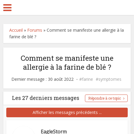
Accueil
»
Forums
»
Comment se manifeste une allergie à la
farine de blé ?
Comment se manifeste une
allergie à la farine de blé ?
Dernier message : 30 août 2022
farine
symptomes
Les 27 derniers messages
Répondre à ce topic
Afficher les messages précédents ...
EagleStorm