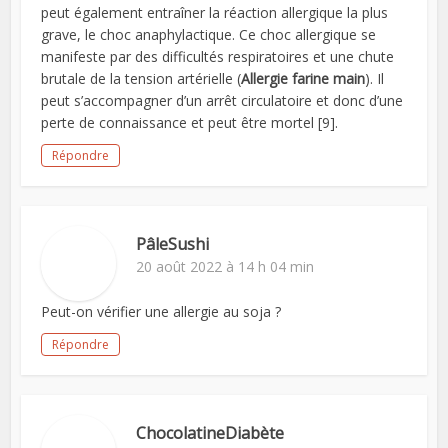
peut également entraîner la réaction allergique la plus
grave, le choc anaphylactique. Ce choc allergique se
manifeste par des difficultés respiratoires et une chute
brutale de la tension artérielle (
Allergie farine main
). Il
peut s’accompagner d’un arrêt circulatoire et donc d’une
perte de connaissance et peut être mortel [9].
Répondre
PâleSushi
20 août 2022 à 14 h 04 min
Peut-on vérifier une allergie au soja ?
Répondre
ChocolatineDiabète