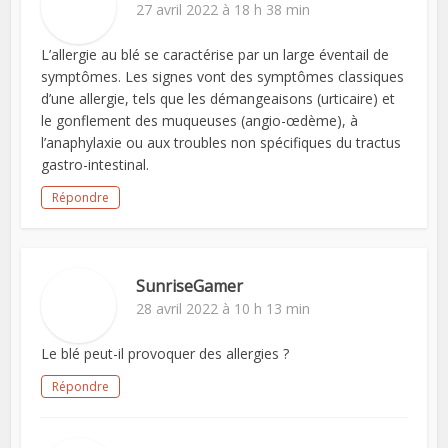
27 avril 2022 à 18 h 38 min
L’allergie au blé se caractérise par un large éventail de
symptômes. Les signes vont des symptômes classiques
d’une allergie, tels que les démangeaisons (urticaire) et
le gonflement des muqueuses (angio-œdème), à
l’anaphylaxie ou aux troubles non spécifiques du tractus
gastro-intestinal.
Répondre
SunriseGamer
28 avril 2022 à 10 h 13 min
Le blé peut-il provoquer des allergies ?
Répondre