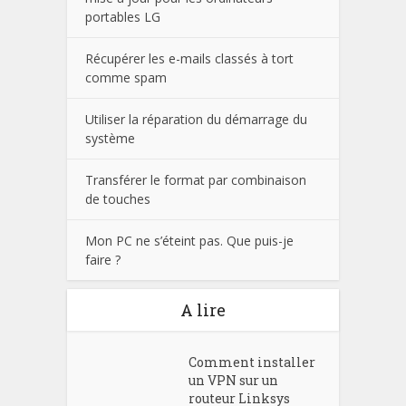
portables LG
Récupérer les e-mails classés à tort
comme spam
Utiliser la réparation du démarrage du
système
Transférer le format par combinaison
de touches
Mon PC ne s’éteint pas. Que puis-je
faire ?
A lire
Comment installer
un VPN sur un
routeur Linksys