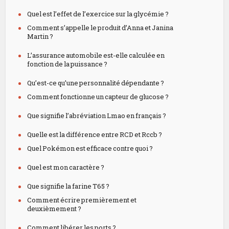
Quel est l’effet de l’exercice sur la glycémie ?
Comment s’appelle le produit d’Anna et Janina
Martin ?
L’assurance automobile est-elle calculée en
fonction de la puissance ?
Qu’est-ce qu’une personnalité dépendante ?
Comment fonctionne un capteur de glucose ?
Que signifie l’abréviation Lmao en français ?
Quelle est la différence entre RCD et Rccb ?
Quel Pokémon est efficace contre quoi ?
Quel est mon caractère ?
Que signifie la farine T65 ?
Comment écrire premièrement et
deuxièmement ?
Comment libérer les ports ?