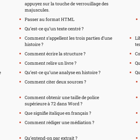
appuyez sur la touche de verrouillage des
majuscules.
Passer au format HTML
Qu’est-ce qu’un texte centré ?
Comment s’appellent les trois parties d’une
Li
histoire ?
te
Comment écrire la structure ?
Co
Comment relire un livre ?
Qu
e
Qu’est-ce qu’une analyse en histoire ?
Qu
Comment citer deux sources ?
Comment obtenir une taille de police
supérieure à 72 dans Word ?
Que signifie italique en français ?
Comment rédiger une médiation ?
Qu’entend-on par extrait ?