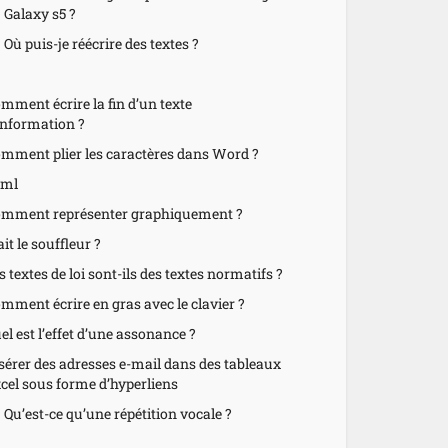
Galaxy s5 ?
Où puis-je réécrire des textes ?
mment écrire la fin d’un texte
information ?
mment plier les caractères dans Word ?
tml
mment représenter graphiquement ?
it le souffleur ?
s textes de loi sont-ils des textes normatifs ?
mment écrire en gras avec le clavier ?
el est l’effet d’une assonance ?
sérer des adresses e-mail dans des tableaux
cel sous forme d’hyperliens
Qu’est-ce qu’une répétition vocale ?