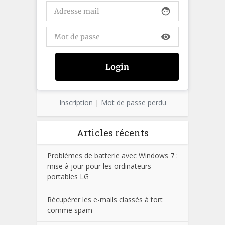
face
visibility
Inscription
|
Mot de passe perdu
Articles récents
Problèmes de batterie avec Windows 7 :
mise à jour pour les ordinateurs
portables LG
Récupérer les e-mails classés à tort
comme spam