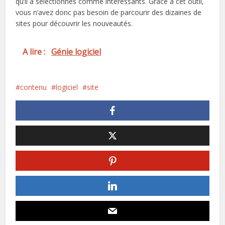
qu’il a sélectionnés comme intéressants. Grâce à cet outil,
vous n’avez donc pas besoin de parcourir des dizaines de
sites pour découvrir les nouveautés.
A lire :
Génie logiciel
contenu
logiciel
site