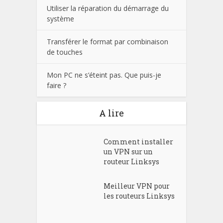
Utiliser la réparation du démarrage du
système
Transférer le format par combinaison
de touches
Mon PC ne s’éteint pas. Que puis-je
faire ?
A lire
Comment installer
un VPN sur un
routeur Linksys
Meilleur VPN pour
les routeurs Linksys