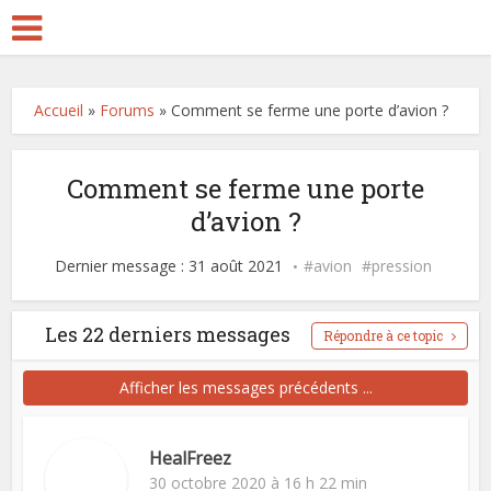
Accueil
»
Forums
»
Comment se ferme une porte d’avion ?
Comment se ferme une porte
d’avion ?
Dernier message : 31 août 2021
avion
pression
Les 22 derniers messages
Répondre à ce topic
Afficher les messages précédents ...
HealFreez
30 octobre 2020 à 16 h 22 min