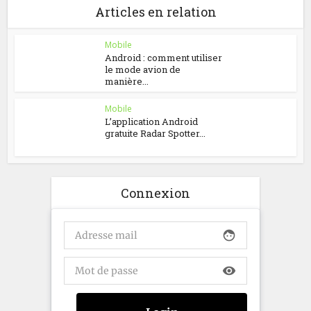
Articles en relation
Mobile
Android : comment utiliser
le mode avion de
manière...
Mobile
L’application Android
gratuite Radar Spotter...
Connexion
face
visibility