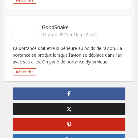
Répondre
GoodSnake
31 août 2021 à 16 h 22 min
La portance doit être supérieure au poids de l’avion. La
portance se produit lorsque l’avion se déplace dans l’air
avec ses ailes. On parle de portance dynamique.
Répondre