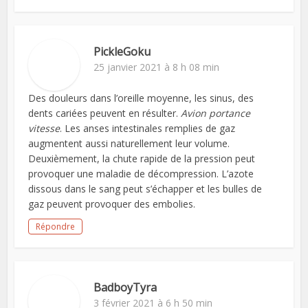
PickleGoku
25 janvier 2021 à 8 h 08 min
Des douleurs dans l’oreille moyenne, les sinus, des
dents cariées peuvent en résulter.
Avion portance
vitesse
. Les anses intestinales remplies de gaz
augmentent aussi naturellement leur volume.
Deuxièmement, la chute rapide de la pression peut
provoquer une maladie de décompression. L’azote
dissous dans le sang peut s’échapper et les bulles de
gaz peuvent provoquer des embolies.
Répondre
BadboyTyra
3 février 2021 à 6 h 50 min