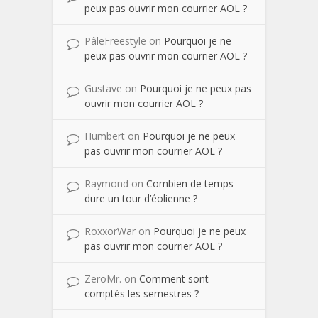
peux pas ouvrir mon courrier AOL ?
PâleFreestyle
on
Pourquoi je ne
peux pas ouvrir mon courrier AOL ?
Gustave
on
Pourquoi je ne peux pas
ouvrir mon courrier AOL ?
Humbert
on
Pourquoi je ne peux
pas ouvrir mon courrier AOL ?
Raymond
on
Combien de temps
dure un tour d’éolienne ?
RoxxorWar
on
Pourquoi je ne peux
pas ouvrir mon courrier AOL ?
ZeroMr.
on
Comment sont
comptés les semestres ?