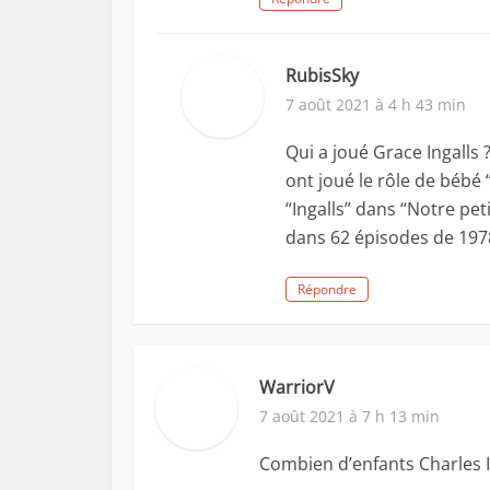
RubisSky
7 août 2021 à 4 h 43 min
Qui a joué Grace Ingalls
ont joué le rôle de bébé “
“Ingalls” dans “Notre pet
dans 62 épisodes de 197
Répondre
WarriorV
7 août 2021 à 7 h 13 min
Combien d’enfants Charles Ing