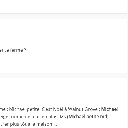
etite ferme ?
me : Michael petite. C’est Noël à Walnut Grove :
Michael
eige tombe de plus en plus, Ms (
Michael petite md
).
ntrer plus tôt à la maison….