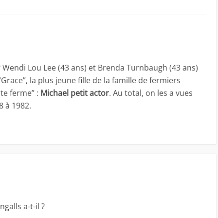
 ? Wendi Lou Lee (43 ans) et Brenda Turnbaugh (43 ans)
Grace”, la plus jeune fille de la famille de fermiers
ite ferme” :
Michael petit actor
. Au total, on les a vues
8 à 1982.
alls a-t-il ?