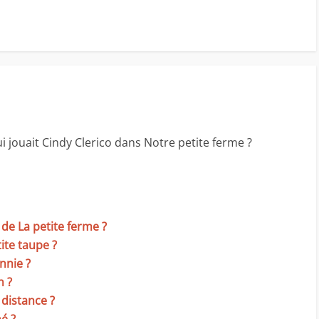
ui jouait Cindy Clerico dans Notre petite ferme ?
 de La petite ferme ?
tite taupe ?
nnie ?
n ?
 distance ?