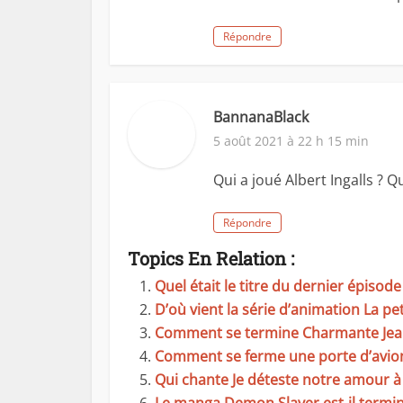
Répondre
BannanaBlack
5 août 2021 à 22 h 15 min
Qui a joué Albert Ingalls ? Q
Répondre
Topics En Relation :
Quel était le titre du dernier épisode
D’où vient la série d’animation La pe
Comment se termine Charmante Jea
Comment se ferme une porte d’avio
Qui chante Je déteste notre amour à