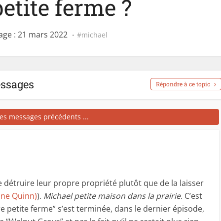
etite ferme ?
ge : 21 mars 2022
michael
essages
Répondre à ce topic
les messages précédents ...
e détruire leur propre propriété plutôt que de la laisser
 (ne Quinn)
).
Michael petite maison dans la prairie
. C’est
re petite ferme” s’est terminée, dans le dernier épisode,