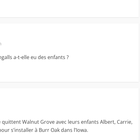
n
ngalls a-t-elle eu des enfants ?
e quittent Walnut Grove avec leurs enfants Albert, Carrie,
ur s’installer à Burr Oak dans l’Iowa.