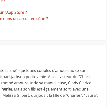
é ?
r l’App Store ?
 dans un circuit en série ?
tite ferme”, quelques couples d’amoureux se sont
chael jackson petite amie. Ainsi, l’acteur de “Charles
st tombé amoureux de sa maquilleuse, Cindy Clerico
inerie
). Mais son fils est également sorti avec une
: Melissa Gilbert, qui jouait la fille de “Charles”, “Laura”.