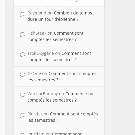
Raymond
on
Combien de temps
dure un tour d’éolienne ?
FishSteak
on
Comment sont
comptés les semestres ?
TrollOxygène
on
Comment sont
comptés les semestres ?
GxOne
on
Comment sont comptés
les semestres ?
WarriorBadboy
on
Comment sont
comptés les semestres ?
Pierrick
on
Comment sont comptés
les semestres ?
Jourdain
on
Comment sont