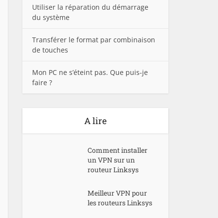
Utiliser la réparation du démarrage
du système
Transférer le format par combinaison
de touches
Mon PC ne s’éteint pas. Que puis-je
faire ?
A lire
Comment installer
un VPN sur un
routeur Linksys
Meilleur VPN pour
les routeurs Linksys