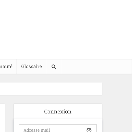
nauté
Glossaire
Connexion
face