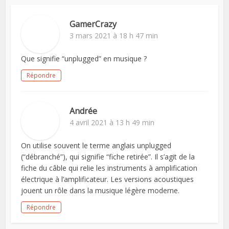
GamerCrazy
3 mars 2021 à 18 h 47 min
Que signifie “unplugged” en musique ?
Répondre
Andrée
4 avril 2021 à 13 h 49 min
On utilise souvent le terme anglais unplugged
(“débranché”), qui signifie “fiche retirée”. Il s’agit de la
fiche du câble qui relie les instruments à amplification
électrique à l’amplificateur. Les versions acoustiques
jouent un rôle dans la musique légère moderne.
Répondre