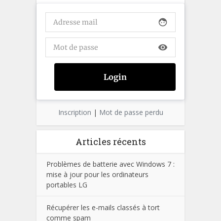
face
visibility
Inscription
|
Mot de passe perdu
Articles récents
Problèmes de batterie avec Windows 7 :
mise à jour pour les ordinateurs
portables LG
Récupérer les e-mails classés à tort
comme spam