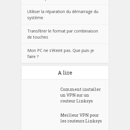
Utiliser la réparation du démarrage du
système
Transférer le format par combinaison
de touches
Mon PC ne s’éteint pas. Que puis-je
faire ?
A lire
Comment installer
un VPN sur un
routeur Linksys
Meilleur VPN pour
les routeurs Linksys