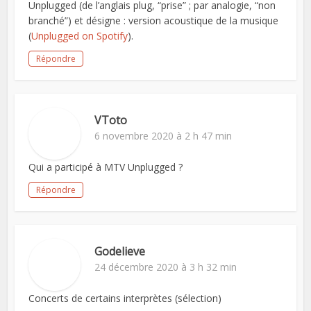
Unplugged (de l’anglais plug, “prise” ; par analogie, “non
branché”) et désigne : version acoustique de la musique
(
Unplugged on Spotify
).
Répondre
VToto
6 novembre 2020 à 2 h 47 min
Qui a participé à MTV Unplugged ?
Répondre
Godelieve
24 décembre 2020 à 3 h 32 min
Concerts de certains interprètes (sélection)