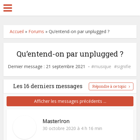
Accueil
»
Forums
»
Qu’entend-on par unplugged ?
Qu’entend-on par unplugged ?
Dernier message : 21 septembre 2021
musique
signifie
Les 16 derniers messages
Répondre à ce topic
Afficher les messages précédents ...
MasterIron
30 octobre 2020 à 4 h 16 min