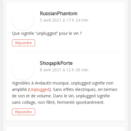
RussianPhantom
5 avril 2021 à 17 h 24 min
Que signifie “unplugged” pour le vin ?
Répondre
ShoqapikPorte
8 avril 2021 à 12 h 30 min
Vignobles à AndauEn musique, unplugged signifie non
amplifié (
Unplugged
). Sans effets électriques, en termes
de son et de volume. Dans le vin, unplugged signifie
sans collage, non filtré, fermenté spontanément.
Répondre