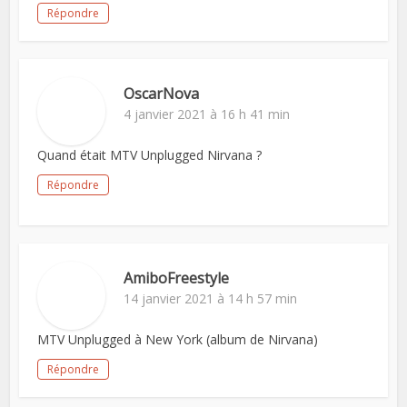
Répondre
OscarNova
4 janvier 2021 à 16 h 41 min
Quand était MTV Unplugged Nirvana ?
Répondre
AmiboFreestyle
14 janvier 2021 à 14 h 57 min
MTV Unplugged à New York (album de Nirvana)
Répondre