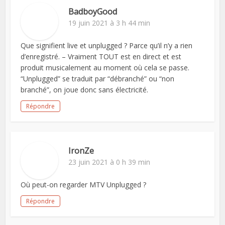
BadboyGood
19 juin 2021 à 3 h 44 min
Que signifient live et unplugged ? Parce qu’il n’y a rien
d’enregistré. – Vraiment TOUT est en direct et est
produit musicalement au moment où cela se passe.
“Unplugged” se traduit par “débranché” ou “non
branché”, on joue donc sans électricité.
Répondre
IronZe
23 juin 2021 à 0 h 39 min
Où peut-on regarder MTV Unplugged ?
Répondre