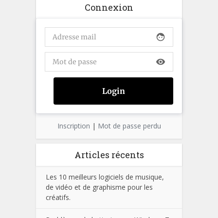
Connexion
face
visibility
Inscription
|
Mot de passe perdu
Articles récents
Les 10 meilleurs logiciels de musique,
de vidéo et de graphisme pour les
créatifs.