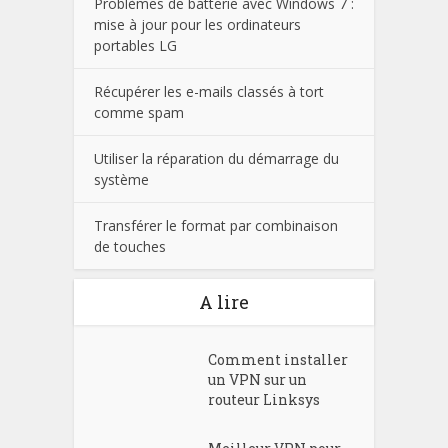
Problèmes de batterie avec Windows 7 :
mise à jour pour les ordinateurs
portables LG
Récupérer les e-mails classés à tort
comme spam
Utiliser la réparation du démarrage du
système
Transférer le format par combinaison
de touches
A lire
Comment installer
un VPN sur un
routeur Linksys