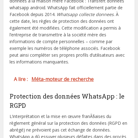
données à la maison mère Facebook : Transfert donnees
whatsapp android. WhatsApp fait officiellement partie de
Facebook depuis 2014.
Whatsapp collecte donnees
. À
cette date, les règles de protection des données ont
également été modifiées. Cette modification a permis à
l’entreprise de transmettre à la société mère des
informations de compte personnelles – comme par
exemple les numéros de téléphone associés. Facebook
peut ainsi compléter ses propres profils d’utilisateurs avec
les informations manquantes.
A lire :
Méta-moteur de recherche
Protection des données WhatsApp : le
RGPD
L’interprétation et la mise en œuvre franÃ§aises du
règlement général sur la protection des données (RGPD en
abrégé) ne prévoient pas cet échange de données.
WhatsApp a dû essuyer plusieurs défaites dans des procès