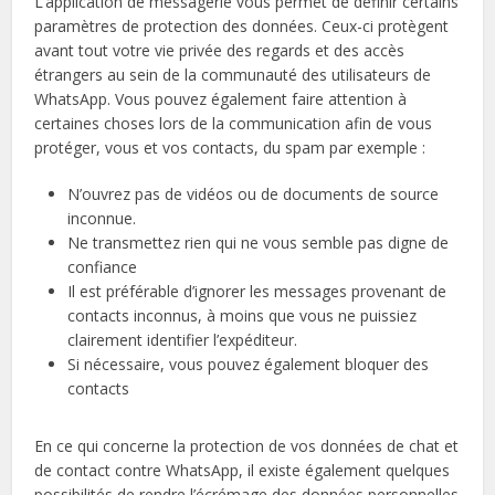
L’application de messagerie vous permet de définir certains
paramètres de protection des données. Ceux-ci protègent
avant tout votre vie privée des regards et des accès
étrangers au sein de la communauté des utilisateurs de
WhatsApp. Vous pouvez également faire attention à
certaines choses lors de la communication afin de vous
protéger, vous et vos contacts, du spam par exemple :
N’ouvrez pas de vidéos ou de documents de source
inconnue.
Ne transmettez rien qui ne vous semble pas digne de
confiance
Il est préférable d’ignorer les messages provenant de
contacts inconnus, à moins que vous ne puissiez
clairement identifier l’expéditeur.
Si nécessaire, vous pouvez également bloquer des
contacts
En ce qui concerne la protection de vos données de chat et
de contact contre WhatsApp, il existe également quelques
possibilités de rendre l’écrémage des données personnelles