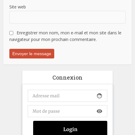
Site web
Enregistrer mon nom, mon e-mail et mon site dans le
navigateur pour mon prochain commentaire.
Connexion
face
visibility