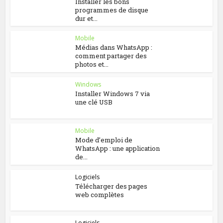
Installer les bons
programmes de disque
dur et...
Mobile
Médias dans WhatsApp :
comment partager des
photos et...
Windows
Installer Windows 7 via
une clé USB
Mobile
Mode d’emploi de
WhatsApp : une application
de...
Logiciels
Télécharger des pages
web complètes
Logiciels