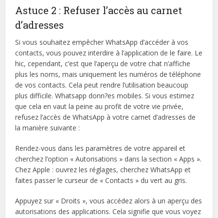
Astuce 2 : Refuser l’accès au carnet
d’adresses
Si vous souhaitez empêcher WhatsApp d’accéder à vos
contacts, vous pouvez interdire à l’application de le faire. Le
hic, cependant, c’est que l’aperçu de votre chat n’affiche
plus les noms, mais uniquement les numéros de téléphone
de vos contacts. Cela peut rendre l’utilisation beaucoup
plus difficile. Whatsapp donn?es mobiles. Si vous estimez
que cela en vaut la peine au profit de votre vie privée,
refusez l’accès de WhatsApp à votre carnet d’adresses de
la manière suivante :
Rendez-vous dans les paramètres de votre appareil et
cherchez l’option « Autorisations » dans la section « Apps ».
Chez Apple : ouvrez les réglages, cherchez WhatsApp et
faites passer le curseur de « Contacts » du vert au gris.
Appuyez sur « Droits », vous accédez alors à un aperçu des
autorisations des applications. Cela signifie que vous voyez