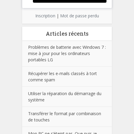
Inscription
|
Mot de passe perdu
Articles récents
Problèmes de batterie avec Windows 7 :
mise à jour pour les ordinateurs
portables LG
Récupérer les e-mails classés à tort
comme spam
Utiliser la réparation du démarrage du
système
Transférer le format par combinaison
de touches
Mon PC ne s’éteint pas. Que puis-je