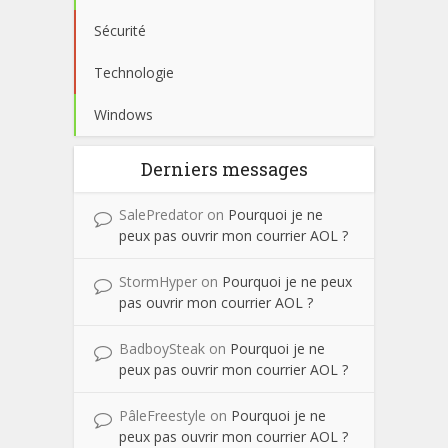
Sécurité
Technologie
Windows
Derniers messages
SalePredator
on
Pourquoi je ne
peux pas ouvrir mon courrier AOL ?
StormHyper
on
Pourquoi je ne peux
pas ouvrir mon courrier AOL ?
BadboySteak
on
Pourquoi je ne
peux pas ouvrir mon courrier AOL ?
PâleFreestyle
on
Pourquoi je ne
peux pas ouvrir mon courrier AOL ?