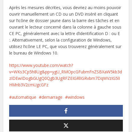
Après les mesures décrites, vous devriez au moins pouvoir
ouvrir manuellement un CD ou un DVD inséré en cliquant
sur l’icône de dossier jaune dans la barre des tâches et en
ouvrant le lecteur concerné dans la colonne à gauche sous
CE PC, généralement avec la lettre d’identification D : ou E
:. Alternativement, selon la configuration de Windows,
utilisez l’icône LE PC, que vous trouverez généralement sur
le bureau de Windows 10.
https://www.youtube.com/watch?
v=WKs3Cp5h8Ug&pp=ygU_RMOpcGFubmFnZSBXaW5kb3d
zIDEwIDogbGUgQ0Qgb3UgRFZEIGRlIGRvbm7DqWVzIG5lI
HMnb3V2cmUgcGFz
automatique
demarrage
windows