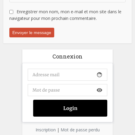
Enregistrer mon nom, mon e-mail et mon site dans le
navigateur pour mon prochain commentaire.
Connexion
face
visibility
Inscription
|
Mot de passe perdu