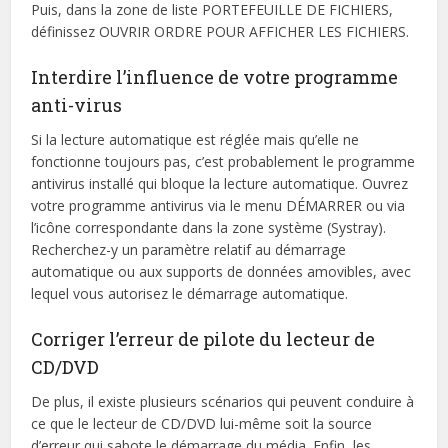
Puis, dans la zone de liste PORTEFEUILLE DE FICHIERS,
définissez OUVRIR ORDRE POUR AFFICHER LES FICHIERS.
Interdire l’influence de votre programme
anti-virus
Si la lecture automatique est réglée mais qu’elle ne
fonctionne toujours pas, c’est probablement le programme
antivirus installé qui bloque la lecture automatique. Ouvrez
votre programme antivirus via le menu DÉMARRER ou via
l’icône correspondante dans la zone système (Systray).
Recherchez-y un paramètre relatif au démarrage
automatique ou aux supports de données amovibles, avec
lequel vous autorisez le démarrage automatique.
Corriger l’erreur de pilote du lecteur de
CD/DVD
De plus, il existe plusieurs scénarios qui peuvent conduire à
ce que le lecteur de CD/DVD lui-même soit la source
d’erreur qui sabote le démarrage du média. Enfin, les