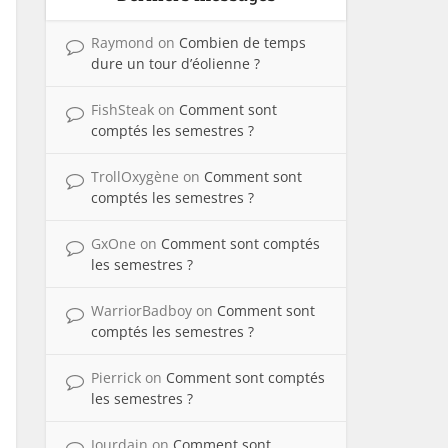
Raymond
on
Combien de temps
dure un tour d’éolienne ?
FishSteak
on
Comment sont
comptés les semestres ?
TrollOxygène
on
Comment sont
comptés les semestres ?
GxOne
on
Comment sont comptés
les semestres ?
WarriorBadboy
on
Comment sont
comptés les semestres ?
Pierrick
on
Comment sont comptés
les semestres ?
Jourdain
on
Comment sont