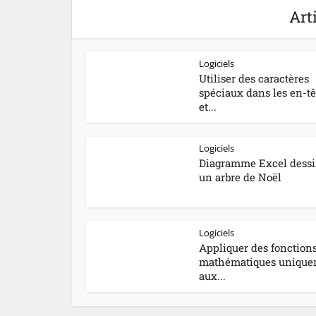
Art
Logiciels
Utiliser des caractères
spéciaux dans les en-tê
et...
Logiciels
Diagramme Excel dess
un arbre de Noël
Logiciels
Appliquer des fonction
mathématiques unique
aux...