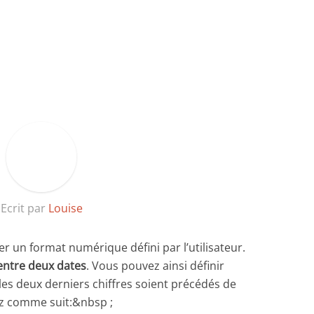
Ecrit par
Louise
er un format numérique défini par l’utilisateur.
entre deux dates
. Vous pouvez ainsi définir
les deux derniers chiffres soient précédés de
ez comme suit:&nbsp ;