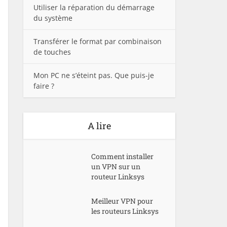
Utiliser la réparation du démarrage
du système
Transférer le format par combinaison
de touches
Mon PC ne s’éteint pas. Que puis-je
faire ?
A lire
Comment installer
un VPN sur un
routeur Linksys
Meilleur VPN pour
les routeurs Linksys