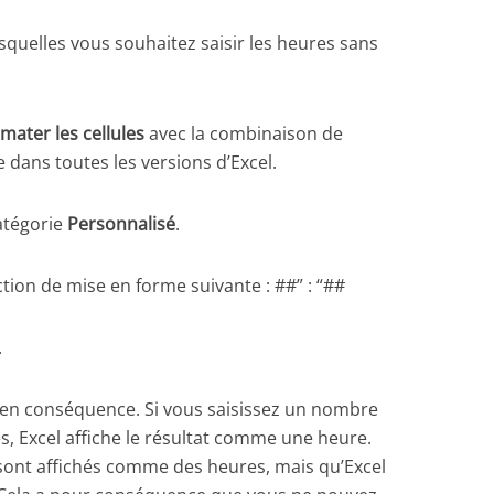
esquelles vous souhaitez saisir les heures sans
mater les cellules
avec la combinaison de
 dans toutes les versions d’Excel.
atégorie
Personnalisé
.
ction de mise en forme suivante : ##” : “##
.
es en conséquence. Si vous saisissez un nombre
s, Excel affiche le résultat comme une heure.
s sont affichés comme des heures, mais qu’Excel