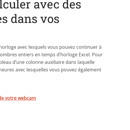
culer avec des
es dans vos
’horloge avec lesquels vous pouvez continuer à
 nombres entiers en temps d’horloge Excel. Pour
bleau d’une colonne auxiliaire dans laquelle
 heures avec lesquelles vous pouvez également
 de votre webcam