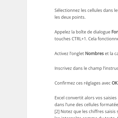
Sélectionnez les cellules dans l
les deux points.
Appelez la boîte de dialogue
For
touches CTRL+1. Cela fonctionne
Activez l’onglet
Nombres
et la c
Inscrivez dans le champ l’instru
Confirmez ces réglages avec
OK
Excel convertit alors vos saisi
dans l’une des cellules formatée
[2] Notez que les chiffres saisi