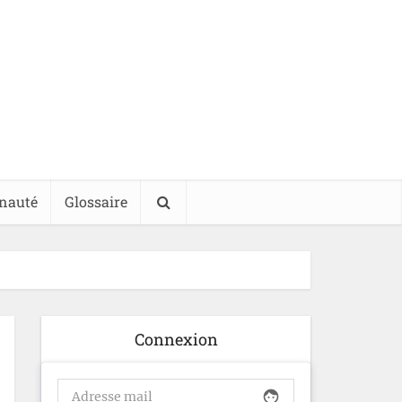
nauté
Glossaire
Connexion
face