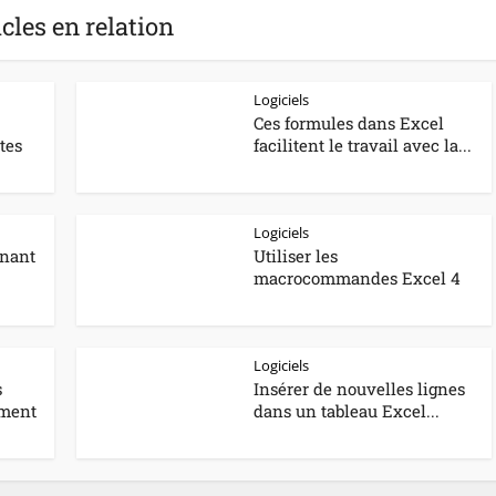
icles en relation
Logiciels
Ces formules dans Excel
tes
facilitent le travail avec la...
Logiciels
inant
Utiliser les
macrocommandes Excel 4
Logiciels
s
Insérer de nouvelles lignes
ment
dans un tableau Excel...