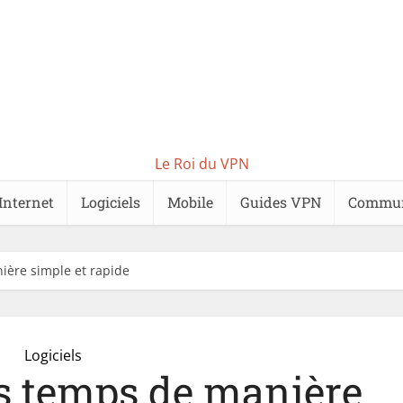
Le Roi du VPN
Internet
Logiciels
Mobile
Guides VPN
Commu
nière simple et rapide
Logiciels
es temps de manière