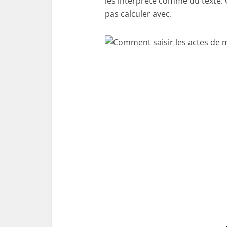
les interprète comme du texte.
pas calculer avec.