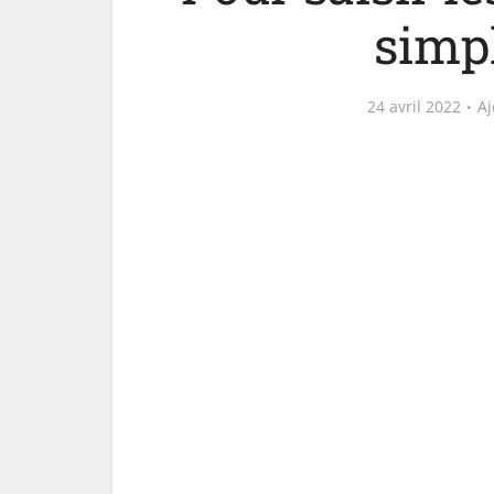
simpl
24 avril 2022
Aj