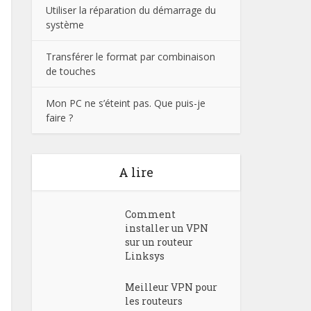
Utiliser la réparation du démarrage du
système
Transférer le format par combinaison
de touches
Mon PC ne s’éteint pas. Que puis-je
faire ?
A lire
Comment
installer un VPN
sur un routeur
Linksys
Meilleur VPN pour
les routeurs