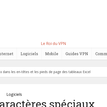
Le Roi du VPN
nternet
Logiciels
Mobile
Guides VPN
Comm
ux dans les en-têtes et les pieds de page des tableaux Excel
Logiciels
caractères spéciaux