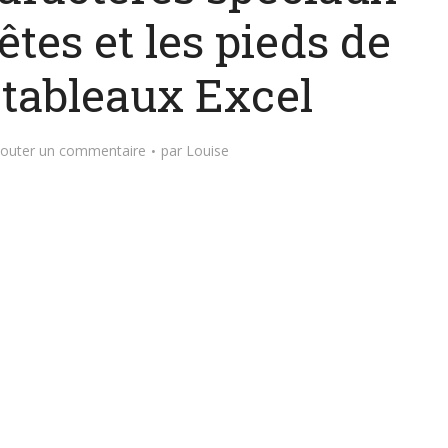
êtes et les pieds de
 tableaux Excel
jouter un commentaire
par
Louise