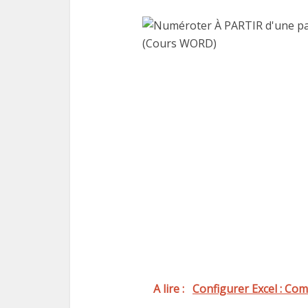
A lire :
Configurer Excel : Co