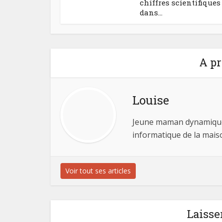
chiffres scientifiques
dans...
A pr
Louise
Jeune maman dynamique, 
informatique de la mai
Voir tout ses articles
Laisse