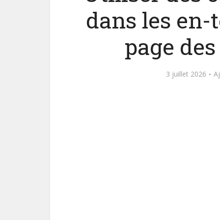
dans les en-t
page des
3 juillet 2026
A