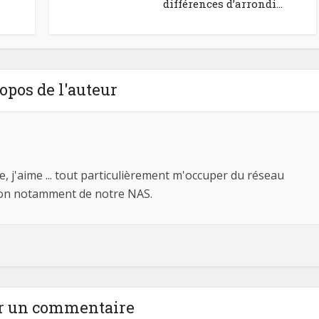
différences d’arrondi...
opos de l'auteur
j'aime ... tout particulièrement m'occuper du réseau
son notamment de notre NAS.
r un commentaire