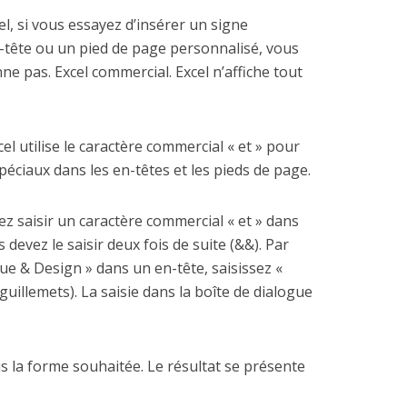
el, si vous essayez d’insérer un signe
n-tête ou un pied de page personnalisé, vous
ne pas. Excel commercial. Excel n’affiche tout
cel utilise le caractère commercial « et » pour
péciaux dans les en-têtes et les pieds de page.
z saisir un caractère commercial « et » dans
 devez le saisir deux fois de suite (&&). Par
ue & Design » dans un en-tête, saisissez «
uillemets). La saisie dans la boîte de dialogue
ous la forme souhaitée. Le résultat se présente