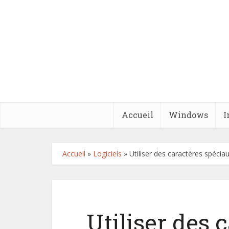
Accueil
Windows
I
Accueil
»
Logiciels
»
Utiliser des caractères spécia
Utiliser des 