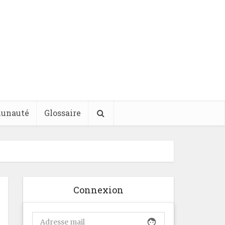
unauté
Glossaire
Connexion
face