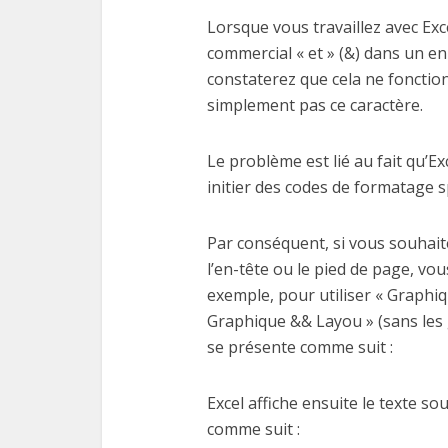
Lorsque vous travaillez avec Exc
commercial « et » (&) dans un e
constaterez que cela ne fonction
simplement pas ce caractère.
Le problème est lié au fait qu’Ex
initier des codes de formatage s
Par conséquent, si vous souhaite
l’en-tête ou le pied de page, vous
exemple, pour utiliser « Graphiq
Graphique && Layou » (sans les g
se présente comme suit :
Excel affiche ensuite le texte s
comme suit :