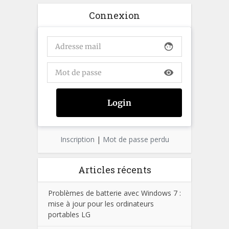
Connexion
face
visibility
Inscription
|
Mot de passe perdu
Articles récents
Problèmes de batterie avec Windows 7 :
mise à jour pour les ordinateurs
portables LG