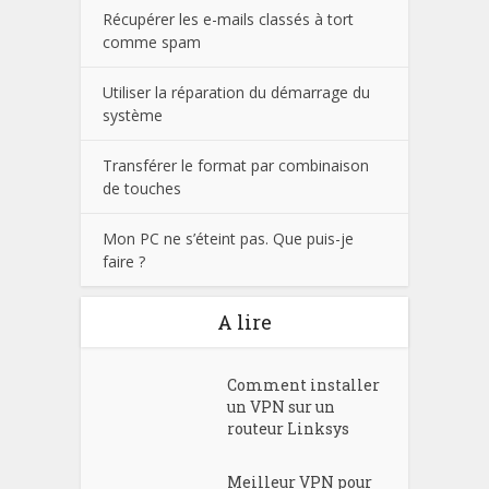
Récupérer les e-mails classés à tort
comme spam
Utiliser la réparation du démarrage du
système
Transférer le format par combinaison
de touches
Mon PC ne s’éteint pas. Que puis-je
faire ?
A lire
Comment installer
un VPN sur un
routeur Linksys
Meilleur VPN pour