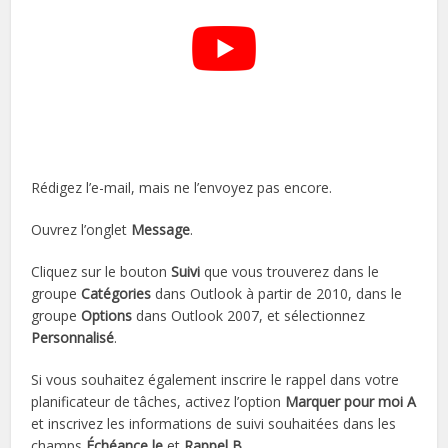
Rédigez l’e-mail, mais ne l’envoyez pas encore.
Ouvrez l’onglet
Message
.
Cliquez sur le bouton
Suivi
que vous trouverez dans le
groupe
Catégories
dans Outlook à partir de 2010, dans le
groupe
Options
dans Outlook 2007, et sélectionnez
Personnalisé
.
Si vous souhaitez également inscrire le rappel dans votre
planificateur de tâches, activez l’option
Marquer pour moi A
et inscrivez les informations de suivi souhaitées dans les
champs
Échéance le
et
Rappel
B
.