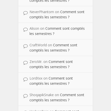
comptés les semestres ?
NeverPhantom
on
Comment sont
comptés les semestres ?
Alison
on
Comment sont comptés
les semestres ?
CraftWorld
on
Comment sont
comptés les semestres ?
ZeroMr.
on
Comment sont
comptés les semestres ?
LordXxx
on
Comment sont
comptés les semestres ?
ShoqapikSnake
on
Comment sont
comptés les semestres ?