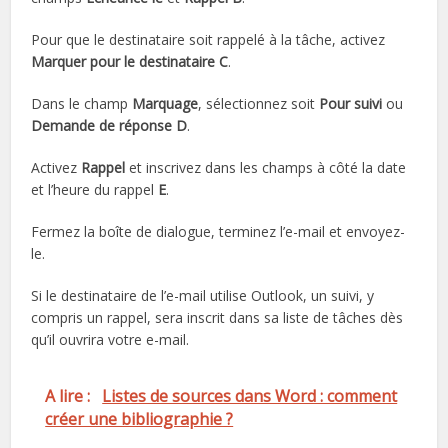
Pour que le destinataire soit rappelé à la tâche, activez
Marquer pour le destinataire C
.
Dans le champ
Marquage
, sélectionnez soit
Pour suivi
ou
Demande de réponse
D
.
Activez
Rappel
et inscrivez dans les champs à côté la date
et l’heure du rappel
E
.
Fermez la boîte de dialogue, terminez l’e-mail et envoyez-
le.
Si le destinataire de l’e-mail utilise Outlook, un suivi, y
compris un rappel, sera inscrit dans sa liste de tâches dès
qu’il ouvrira votre e-mail.
A lire :
Listes de sources dans Word : comment
créer une bibliographie ?