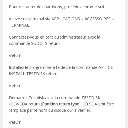
Pour restaurer des partitions, procédez comme suit :
Activez un terminal via APPLICATIONS – ACCESSOIRES –
TERMINAL.
Connectez-vous en tant qu’administrateur avec la
commande SUDO -S return.
/return
Installez le programme à l’aide de la commande APT-GET
INSTALL TESTDISK return.
/return
Démarrez Testdisk avec la commande TESTDISK
/DEV/SDA return (
Partition return type
). Où SDA doit être
remplacé par le nom du disque dur à vérifier.
/return