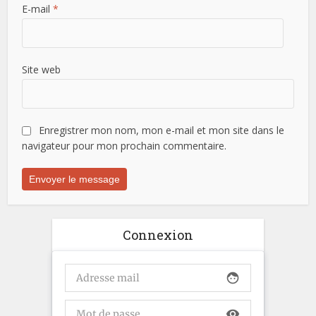
E-mail
*
Site web
Enregistrer mon nom, mon e-mail et mon site dans le
navigateur pour mon prochain commentaire.
Connexion
face
visibility