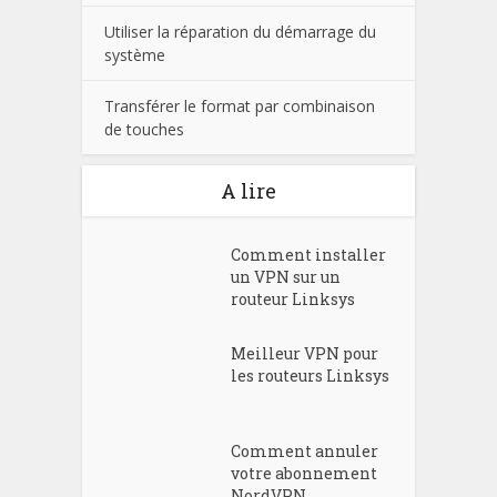
Utiliser la réparation du démarrage du
système
Transférer le format par combinaison
de touches
A lire
Comment installer
un VPN sur un
routeur Linksys
Meilleur VPN pour
les routeurs Linksys
Comment annuler
votre abonnement
NordVPN