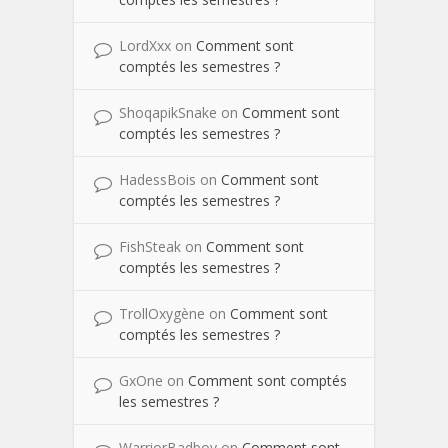
LordXxx
on
Comment sont
comptés les semestres ?
ShoqapikSnake
on
Comment sont
comptés les semestres ?
HadessBois
on
Comment sont
comptés les semestres ?
FishSteak
on
Comment sont
comptés les semestres ?
TrollOxygène
on
Comment sont
comptés les semestres ?
GxOne
on
Comment sont comptés
les semestres ?
WarriorBadboy
on
Comment sont