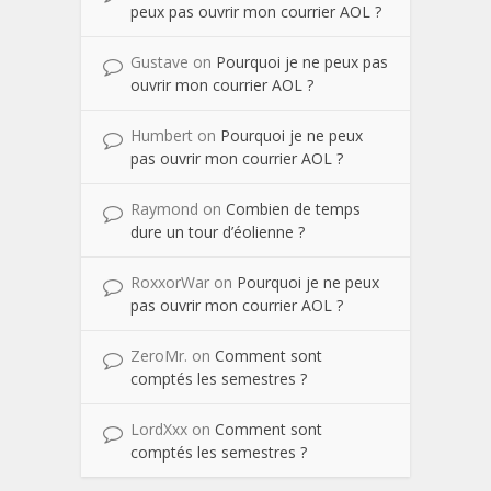
peux pas ouvrir mon courrier AOL ?
Gustave
on
Pourquoi je ne peux pas
ouvrir mon courrier AOL ?
Humbert
on
Pourquoi je ne peux
pas ouvrir mon courrier AOL ?
Raymond
on
Combien de temps
dure un tour d’éolienne ?
RoxxorWar
on
Pourquoi je ne peux
pas ouvrir mon courrier AOL ?
ZeroMr.
on
Comment sont
comptés les semestres ?
LordXxx
on
Comment sont
comptés les semestres ?