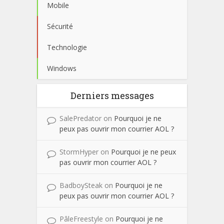
Mobile
Sécurité
Technologie
Windows
Derniers messages
SalePredator
on
Pourquoi je ne
peux pas ouvrir mon courrier AOL ?
StormHyper
on
Pourquoi je ne peux
pas ouvrir mon courrier AOL ?
BadboySteak
on
Pourquoi je ne
peux pas ouvrir mon courrier AOL ?
PâleFreestyle
on
Pourquoi je ne