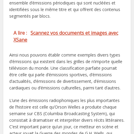
ensemble d’émissions périodiques qui sont nucléées et
identifiées sous le même titre et qui offrent des contenus
segmentés par blocs.
A lire :
Scannez vos documents et images avec
XSane
Ainsi nous pouvons établir comme exemples divers types
d’émissions qui existent dans les grilles de n’importe quelle
télévision du monde. Une classification parfaite pourrait
être celle qui parle d’émissions sportives, d’émissions
d’actualités, d’émissions de divertissement, d’émissions
cardiaques ou d’émissions culturelles, parmi tant d’autres.
L’une des émissions radiophoniques les plus importantes
de l’histoire est celle qu’Orson Welles a produite chaque
semaine sur CBS (Columbia Broadcasting System), qui
consistait à dramatiser et interpréter divers récits littéraires.
C’est important parce qu’un jour, ce metteur en scène et
acteur jouait la Guerre des mondes de G.H. Wells, qui