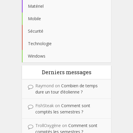
Matériel
Mobile
Sécurité
Technologie
Windows
Derniers messages
Raymond
on
Combien de temps
dure un tour d’éolienne ?
FishSteak
on
Comment sont
comptés les semestres ?
TrollOxygène
on
Comment sont
comptés les semestres ?