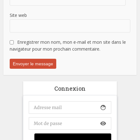
Site web
Enregistrer mon nom, mon e-mail et mon site dans le
navigateur pour mon prochain commentaire.
Connexion
face
visibility