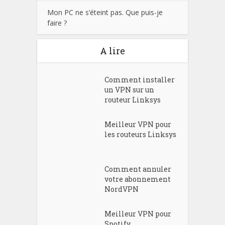
Mon PC ne s’éteint pas. Que puis-je
faire ?
A lire
Comment installer
un VPN sur un
routeur Linksys
Meilleur VPN pour
les routeurs Linksys
Comment annuler
votre abonnement
NordVPN
Meilleur VPN pour
Spotify