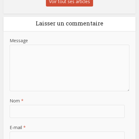
Voir tout ses articles
Laisser un commentaire
Message
Nom
*
E-mail
*