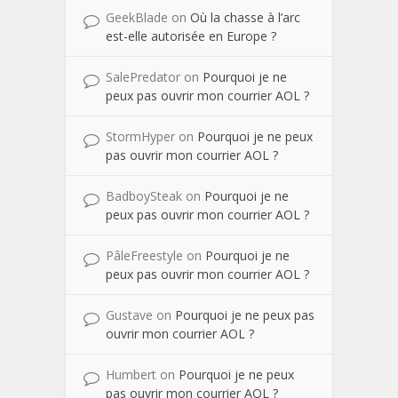
GeekBlade
on
Où la chasse à l’arc
est-elle autorisée en Europe ?
SalePredator
on
Pourquoi je ne
peux pas ouvrir mon courrier AOL ?
StormHyper
on
Pourquoi je ne peux
pas ouvrir mon courrier AOL ?
BadboySteak
on
Pourquoi je ne
peux pas ouvrir mon courrier AOL ?
PâleFreestyle
on
Pourquoi je ne
peux pas ouvrir mon courrier AOL ?
Gustave
on
Pourquoi je ne peux pas
ouvrir mon courrier AOL ?
Humbert
on
Pourquoi je ne peux
pas ouvrir mon courrier AOL ?