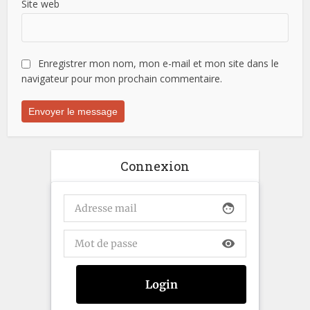
Site web
Enregistrer mon nom, mon e-mail et mon site dans le
navigateur pour mon prochain commentaire.
Connexion
face
visibility