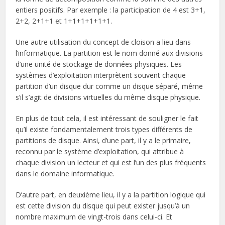
entiers positifs. Par exemple : la participation de 4 est 3+1,
2+2, 2+1+1 et 1+1+1+1+1+1.
Une autre utilisation du concept de cloison a lieu dans
l’informatique. La partition est le nom donné aux divisions
d’une unité de stockage de données physiques. Les
systèmes d’exploitation interprètent souvent chaque
partition d’un disque dur comme un disque séparé, même
s’il s’agit de divisions virtuelles du même disque physique.
En plus de tout cela, il est intéressant de souligner le fait
qu’il existe fondamentalement trois types différents de
partitions de disque. Ainsi, d’une part, il y a le primaire,
reconnu par le système d’exploitation, qui attribue à
chaque division un lecteur et qui est l’un des plus fréquents
dans le domaine informatique.
D’autre part, en deuxième lieu, il y a la partition logique qui
est cette division du disque qui peut exister jusqu’à un
nombre maximum de vingt-trois dans celui-ci. Et