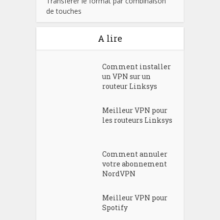
Transférer le format par combinaison
de touches
A lire
Comment installer
un VPN sur un
routeur Linksys
Meilleur VPN pour
les routeurs Linksys
Comment annuler
votre abonnement
NordVPN
Meilleur VPN pour
Spotify