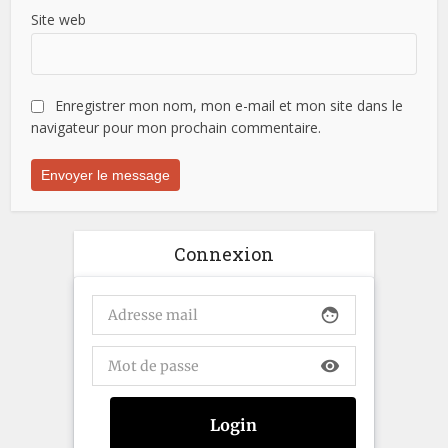
Site web
Enregistrer mon nom, mon e-mail et mon site dans le
navigateur pour mon prochain commentaire.
Connexion
face
visibility