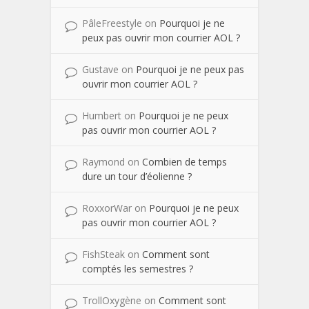
PâleFreestyle
on
Pourquoi je ne
peux pas ouvrir mon courrier AOL ?
Gustave
on
Pourquoi je ne peux pas
ouvrir mon courrier AOL ?
Humbert
on
Pourquoi je ne peux
pas ouvrir mon courrier AOL ?
Raymond
on
Combien de temps
dure un tour d’éolienne ?
RoxxorWar
on
Pourquoi je ne peux
pas ouvrir mon courrier AOL ?
FishSteak
on
Comment sont
comptés les semestres ?
TrollOxygène
on
Comment sont