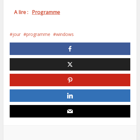
A lire :
Programme
jour
programme
windows