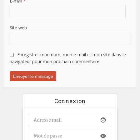
E-mail
*
Site web
Enregistrer mon nom, mon e-mail et mon site dans le
navigateur pour mon prochain commentaire.
Connexion
face
visibility