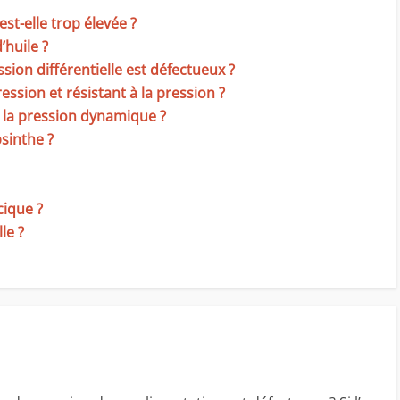
t-elle trop élevée ?
’huile ?
ssion différentielle est défectueux ?
ession et résistant à la pression ?
t la pression dynamique ?
bsinthe ?
cique ?
le ?