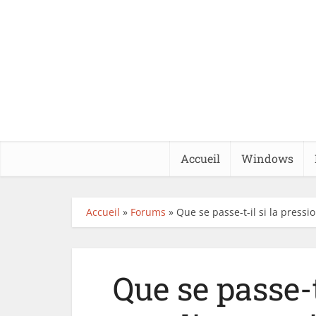
Accueil
Windows
Accueil
»
Forums
»
Que se passe-t-il si la pressi
Que se passe-t