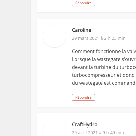
Répondre
Caroline
29 mars 2021 à 2 h 23 min
Comment fonctionne la valve
Lorsque la wastegate s’ouv
devant la turbine du turboc
turbocompresseur et donc l
du wastegate est commandé
Répondre
CraftHydro
29 avril 2021 à 9 h 49 min