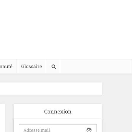
nauté
Glossaire
Connexion
face