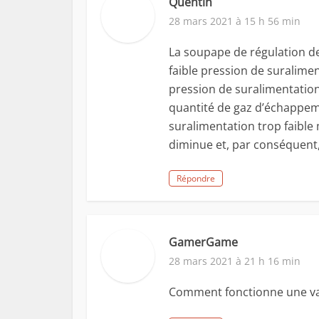
Quentin
28 mars 2021 à 15 h 56 min
La soupape de régulation de
faible pression de suralimen
pression de suralimentation 
quantité de gaz d’échappeme
suralimentation trop faible
diminue et, par conséquent,
Répondre
GamerGame
28 mars 2021 à 21 h 16 min
Comment fonctionne une van