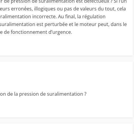
eur de pression de suralimentation est défectueux ? Si l’un
eurs erronées, illogiques ou pas de valeurs du tout, cela
alimentation incorrecte. Au final, la régulation
suralimentation est perturbée et le moteur peut, dans le
de de fonctionnement d’urgence.
ion de la pression de suralimentation ?