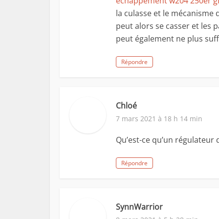
echappement w204 250er g
la culasse et le mécanisme d
peut alors se casser et les 
peut également ne plus suff
Répondre
Chloé
7 mars 2021 à 18 h 14 min
Qu’est-ce qu’un régulateur 
Répondre
SynnWarrior