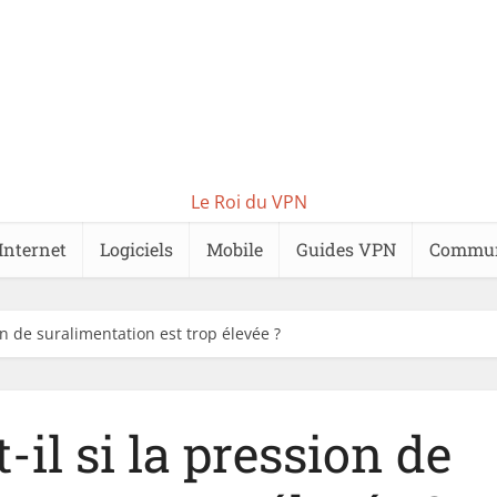
Le Roi du VPN
Internet
Logiciels
Mobile
Guides VPN
Commu
on de suralimentation est trop élevée ?
-il si la pression de