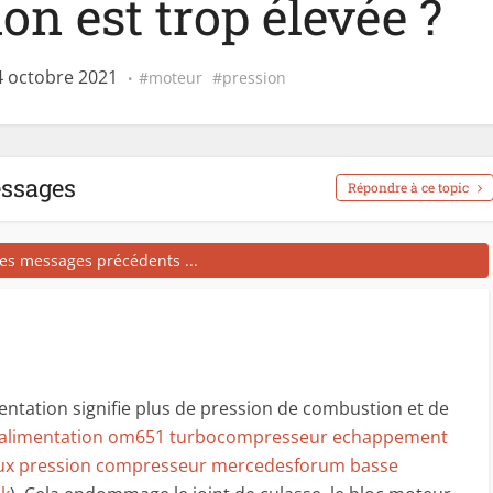
on est trop élevée ?
4 octobre 2021
moteur
pression
essages
Répondre à ce topic
les messages précédents ...
entation signifie plus de pression de combustion et de
alimentation om651 turbocompresseur echappement
eaux pression compresseur mercedesforum basse