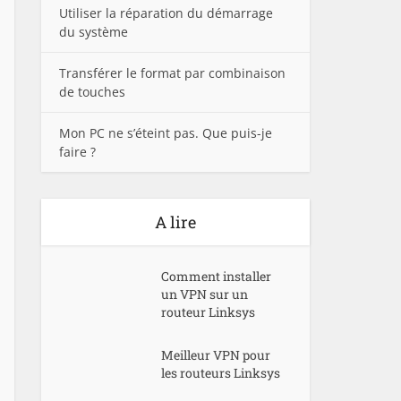
Utiliser la réparation du démarrage
du système
Transférer le format par combinaison
de touches
Mon PC ne s’éteint pas. Que puis-je
faire ?
A lire
Comment installer
un VPN sur un
routeur Linksys
Meilleur VPN pour
les routeurs Linksys