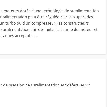
es moteurs dotés d’une technologie de suralimentation
uralimentation peut être régulée. Sur la plupart des
’un turbo ou d’un compresseur, les constructeurs
 suralimentation afin de limiter la charge du moteur et
garanties acceptables.
eur de pression de suralimentation est défectueux ?