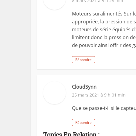
8 mars 2021 à 5 h 28 min
Moteurs suralimentés Sur l
appropriée, la pression de s
moteurs de série équipés d
limitent donc la pression de
de pouvoir ainsi offrir des 
Répondre
CloudSynn
25 mars 2021 à 9 h 01 min
Que se passe-t-il si le capt
Répondre
Topics En Relation :