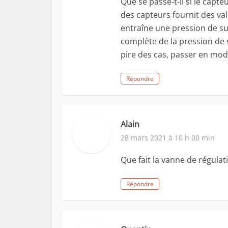
Que se passe-t-il si le capt
des capteurs fournit des val
entraîne une pression de sur
complète de la pression de 
pire des cas, passer en mo
Répondre
Alain
28 mars 2021 à 10 h 00 min
Que fait la vanne de régulat
Répondre