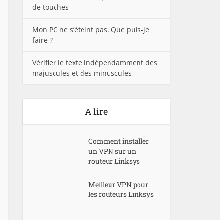
de touches
Mon PC ne s’éteint pas. Que puis-je
faire ?
Vérifier le texte indépendamment des
majuscules et des minuscules
A lire
Comment installer
un VPN sur un
routeur Linksys
Meilleur VPN pour
les routeurs Linksys