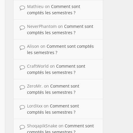
Mathieu
on
Comment sont
comptés les semestres ?
NeverPhantom
on
Comment sont
comptés les semestres ?
Alison
on
Comment sont comptés
les semestres ?
CraftWorld
on
Comment sont
comptés les semestres ?
ZeroMr.
on
Comment sont
comptés les semestres ?
LordXxx
on
Comment sont
comptés les semestres ?
ShoqapikSnake
on
Comment sont
comptés les semestres ?