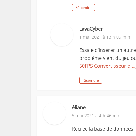
Répondre
LavaCyber
1 mai 2021 à 13 h 09 min
Essaie d’insérer un autre
problème vient du jeu ou
60FPS Convertisseur d …
Répondre
éliane
5 mai 2021 à 4 h 46 min
Recrée la base de données. Q