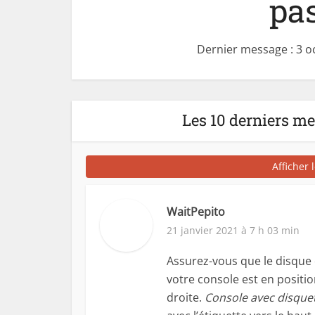
pas
Dernier message : 3 o
Les 10 derniers m
Afficher 
WaitPepito
21 janvier 2021 à 7 h 03 min
Assurez-vous que le disque 
votre console est en position
droite.
Console avec disque