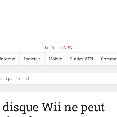
Le Roi du VPN
Internet
Logiciels
Mobile
Guides VPN
Commu
peut pas être lu ?
e disque Wii ne peut