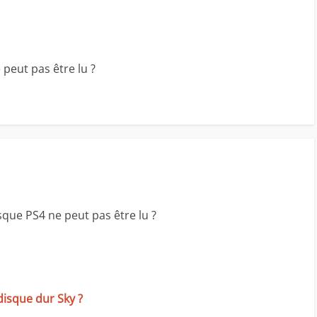
 peut pas être lu ?
sque PS4 ne peut pas être lu ?
disque dur Sky ?