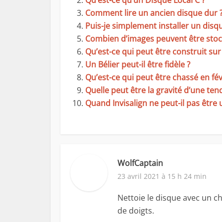
Qu’est-ce qu’un Disque Local C ?
Comment lire un ancien disque dur 
Puis-je simplement installer un disq
Combien d’images peuvent être stock
Qu’est-ce qui peut être construit sur 
Un Bélier peut-il être fidèle ?
Qu’est-ce qui peut être chassé en fév
Quelle peut être la gravité d’une tend
Quand Invisalign ne peut-il pas être u
WolfCaptain
23 avril 2021 à 15 h 24 min
Nettoie le disque avec un ch
de doigts.