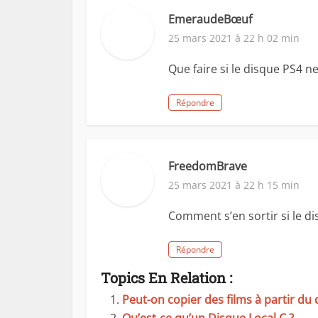
EmeraudeBœuf
25 mars 2021 à 22 h 02 min
Que faire si le disque PS4 ne
Répondre
FreedomBrave
25 mars 2021 à 22 h 15 min
Comment s’en sortir si le di
Répondre
Topics En Relation :
Peut-on copier des films à partir du 