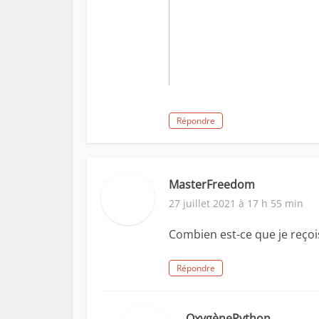
Répondre
MasterFreedom
27 juillet 2021 à 17 h 55 min
Combien est-ce que je reço
Répondre
OxygènePython