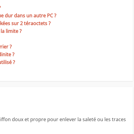
?
ue dur dans un autre PC ?
ées sur 2 téraoctets ?
la limite ?
rier ?
inite ?
tilisé ?
iffon doux et propre pour enlever la saleté ou les traces