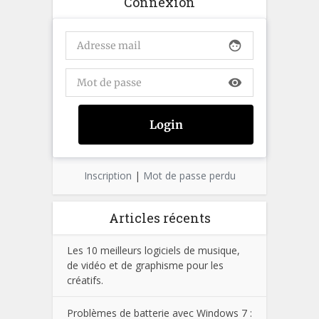
Connexion
face
visibility
Inscription
|
Mot de passe perdu
Articles récents
Les 10 meilleurs logiciels de musique,
de vidéo et de graphisme pour les
créatifs.
Problèmes de batterie avec Windows 7 :