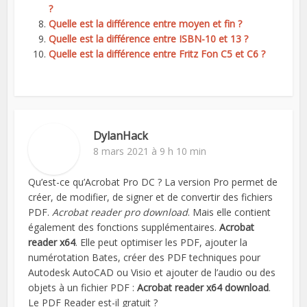
?
Quelle est la différence entre moyen et fin ?
Quelle est la différence entre ISBN-10 et 13 ?
Quelle est la différence entre Fritz Fon C5 et C6 ?
DylanHack
8 mars 2021 à 9 h 10 min
Qu’est-ce qu’Acrobat Pro DC ? La version Pro permet de
créer, de modifier, de signer et de convertir des fichiers
PDF.
Acrobat reader pro download
. Mais elle contient
également des fonctions supplémentaires.
Acrobat
reader x64
. Elle peut optimiser les PDF, ajouter la
numérotation Bates, créer des PDF techniques pour
Autodesk AutoCAD ou Visio et ajouter de l’audio ou des
objets à un fichier PDF :
Acrobat reader x64 download
.
Le PDF Reader est-il gratuit ?