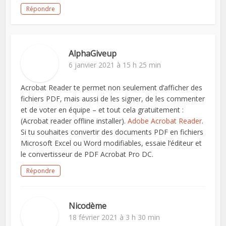
Répondre
AlphaGiveup
6 janvier 2021 à 15 h 25 min
Acrobat Reader te permet non seulement d’afficher des
fichiers PDF, mais aussi de les signer, de les commenter
et de voter en équipe – et tout cela gratuitement :
(Acrobat reader offline installer).
Adobe Acrobat Reader
.
Si tu souhaites convertir des documents PDF en fichiers
Microsoft Excel ou Word modifiables, essaie l’éditeur et
le convertisseur de PDF Acrobat Pro DC.
Répondre
Nicodème
18 février 2021 à 3 h 30 min