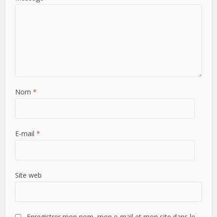
Nom
*
E-mail
*
Site web
Enregistrer mon nom, mon e-mail et mon site dans le