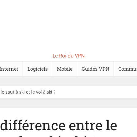
Le Roi du VPN
Internet
Logiciels
Mobile
Guides VPN
Commu
e saut à ski et le vol à ski ?
 différence entre le