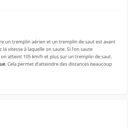
re un tremplin aérien et un tremplin de saut est avant
 la vitesse à laquelle on saute. Si l’on saute
n atteint 105 km/h et plus sur un tremplin de saut.
que
. Cela permet d’atteindre des distances beaucoup