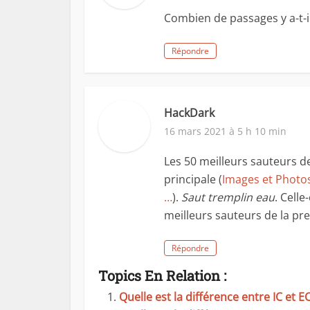
Combien de passages y a-t-il 
Répondre
HackDark
16 mars 2021 à 5 h 10 min
Les 50 meilleurs sauteurs de
principale (
Images et Photos
…
).
Saut tremplin eau
. Cell
meilleurs sauteurs de la pr
Répondre
Topics En Relation :
Quelle est la différence entre IC et EC