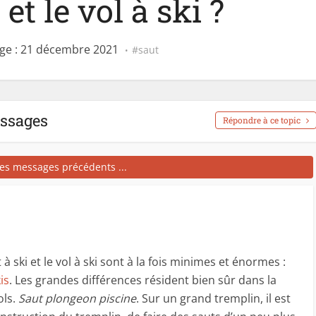
 et le vol à ski ?
ge : 21 décembre 2021
saut
essages
Répondre à ce topic
les messages précédents ...
 à ski et le vol à ski sont à la fois minimes et énormes :
is
. Les grandes différences résident bien sûr dans la
ols.
Saut plongeon piscine
. Sur un grand tremplin, il est