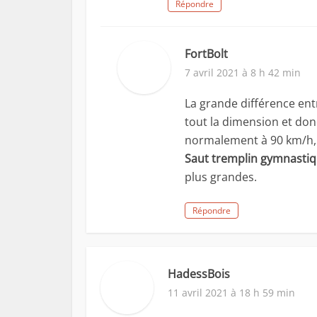
Répondre
FortBolt
7 avril 2021 à 8 h 42 min
La grande différence ent
tout la dimension et donc
normalement à 90 km/h, o
Saut tremplin gymnasti
plus grandes.
Répondre
HadessBois
11 avril 2021 à 18 h 59 min