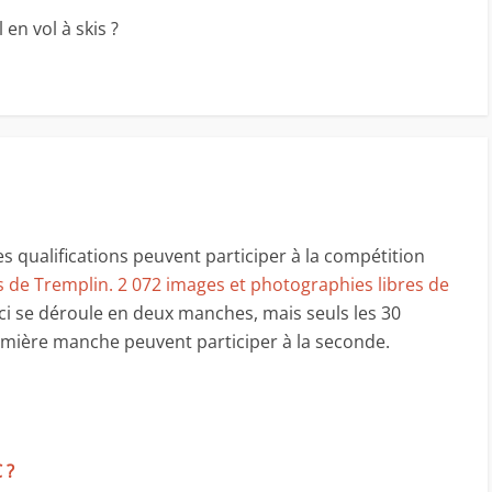
en vol à skis ?
s qualifications peuvent participer à la compétition
 de Tremplin. 2 072 images et photographies libres de
e-ci se déroule en deux manches, mais seuls les 30
emière manche peuvent participer à la seconde.
 ?