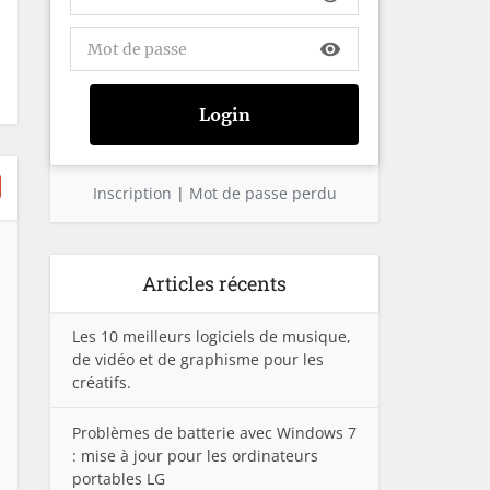
visibility
Inscription
|
Mot de passe perdu
Articles récents
Les 10 meilleurs logiciels de musique,
de vidéo et de graphisme pour les
créatifs.
Problèmes de batterie avec Windows 7
: mise à jour pour les ordinateurs
portables LG