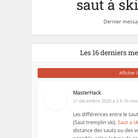
saut à ski
Dernier messa
Les 16 derniers m
Afficher 
MasterHack
21 décembre 2020 à 5 h 35 min
Les différences entre le saut
(Saut tremplin ski).
Saut a sk
distance des sauts ou des v