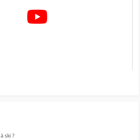
à ski ?