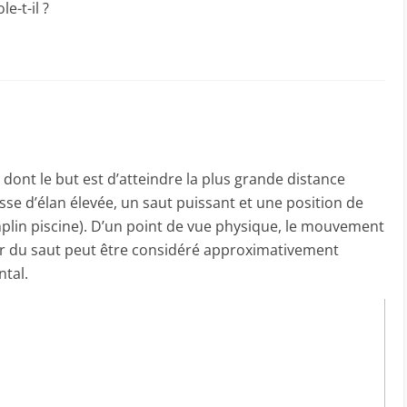
e-t-il ?
t dont le but est d’atteindre la plus grande distance
sse d’élan élevée, un saut puissant et une position de
emplin piscine). D’un point de vue physique, le mouvement
tir du saut peut être considéré approximativement
tal.