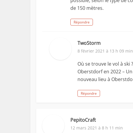
possible, selon le type de c
de 150 mètres.
Répondre
TwoStorm
8 février 2021 à 13 h 09 min
Où se trouve le vol à ski
Oberstdorf en 2022 – Un
nouveau lieu à Oberstdor
Répondre
PepitoCraft
12 mars 2021 à 8 h 11 min