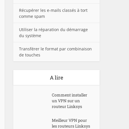
Récupérer les e-mails classés à tort
comme spam
Utiliser la réparation du démarrage
du système
Transférer le format par combinaison
de touches
A lire
Comment installer
un VPN sur un
routeur Linksys
Meilleur VPN pour
les routeurs Linksys