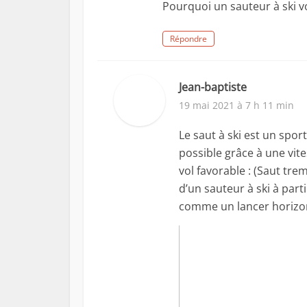
Pourquoi un sauteur à ski vol
Répondre
Jean-baptiste
19 mai 2021 à 7 h 11 min
Le saut à ski est un spor
possible grâce à une vite
vol favorable : (Saut tr
d’un sauteur à ski à par
comme un lancer horizon