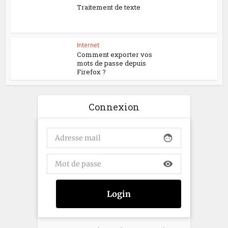
Traitement de texte
Internet
Comment exporter vos
mots de passe depuis
Firefox ?
Connexion
face
visibility