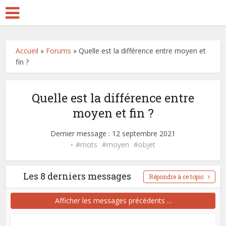
Accueil
»
Forums
»
Quelle est la différence entre moyen et
fin ?
Quelle est la différence entre
moyen et fin ?
Dernier message : 12 septembre 2021
mots
moyen
objet
Les 8 derniers messages
Répondre à ce topic
Afficher les messages précédents ...