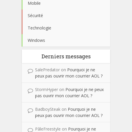
Mobile
Sécurité
Technologie
Windows
Derniers messages
SalePredator
on
Pourquoi je ne
peux pas ouvrir mon courrier AOL ?
StormHyper
on
Pourquoi je ne peux
pas ouvrir mon courrier AOL ?
BadboySteak
on
Pourquoi je ne
peux pas ouvrir mon courrier AOL ?
PâleFreestyle
on
Pourquoi je ne