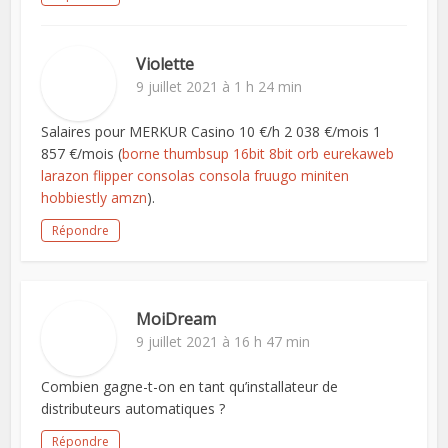
Violette
9 juillet 2021 à 1 h 24 min
Salaires pour MERKUR Casino 10 €/h 2 038 €/mois 1
857 €/mois (
borne thumbsup 16bit 8bit orb eurekaweb
larazon flipper consolas consola fruugo miniten
hobbiestly amzn
).
Répondre
MoiDream
9 juillet 2021 à 16 h 47 min
Combien gagne-t-on en tant qu’installateur de
distributeurs automatiques ?
Répondre