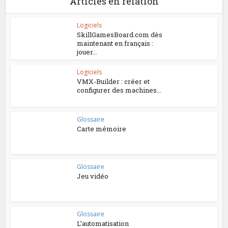
Articles en relation
Logiciels
SkillGamesBoard.com dès
maintenant en français :
jouer...
Logiciels
VMX-Builder : créer et
configurer des machines...
Glossaire
Carte mémoire
Glossaire
Jeu vidéo
Glossaire
L’automatisation