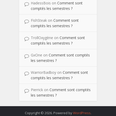
HadessBois
on
Comment sont
comptés les semestres ?
FishSteak
on
Comment sont
comptés les semestres ?
TrollOxygène
on
Comment sont
comptés les semestres ?
GxOne
on
Comment sont comptés
les semestres ?
WarriorBadboy
on
Comment sont
comptés les semestres ?
Pierrick
on
Comment sont comptés
les semestres ?
Copyright © 2026. Powered by
WordPress
.