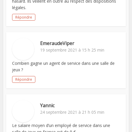
hasard. Ils veillent en outre au respect des dispositions
légales.
Répondre
EmeraudeViper
19 septembre 2021 à 15 h 25 min
Combien gagne un agent de service dans une salle de
jeux ?
Répondre
Yannic
24 septembre 2021 à 21 h 05 min
Le salaire moyen d’un employé de service dans une
salle de jeux en France est de 9 €.