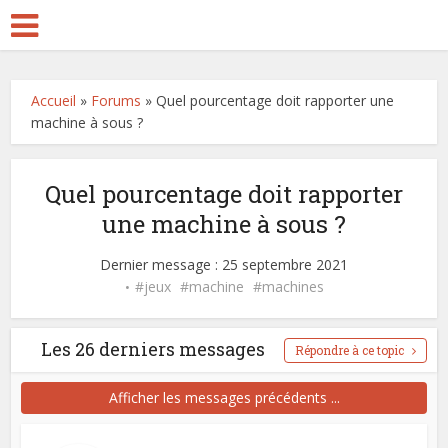
Accueil
»
Forums
»
Quel pourcentage doit rapporter une
machine à sous ?
Quel pourcentage doit rapporter
une machine à sous ?
Dernier message : 25 septembre 2021
jeux
machine
machines
Les 26 derniers messages
Répondre à ce topic
Afficher les messages précédents ...