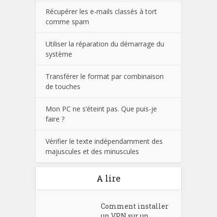
Récupérer les e-mails classés à tort
comme spam
Utiliser la réparation du démarrage du
système
Transférer le format par combinaison
de touches
Mon PC ne s’éteint pas. Que puis-je
faire ?
Vérifier le texte indépendamment des
majuscules et des minuscules
A lire
Comment installer
un VPN sur un