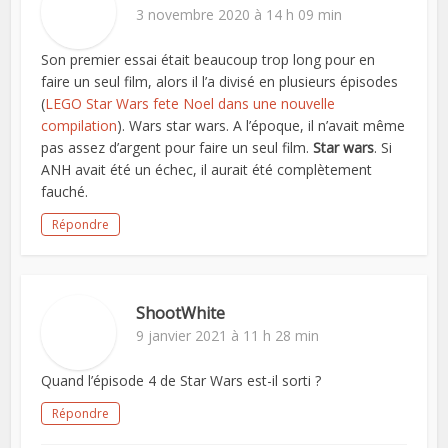
3 novembre 2020 à 14 h 09 min
Son premier essai était beaucoup trop long pour en
faire un seul film, alors il l’a divisé en plusieurs épisodes
(
LEGO Star Wars fete Noel dans une nouvelle
compilation
). Wars star wars. A l’époque, il n’avait même
pas assez d’argent pour faire un seul film.
Star wars
. Si
ANH avait été un échec, il aurait été complètement
fauché.
Répondre
ShootWhite
9 janvier 2021 à 11 h 28 min
Quand l’épisode 4 de Star Wars est-il sorti ?
Répondre