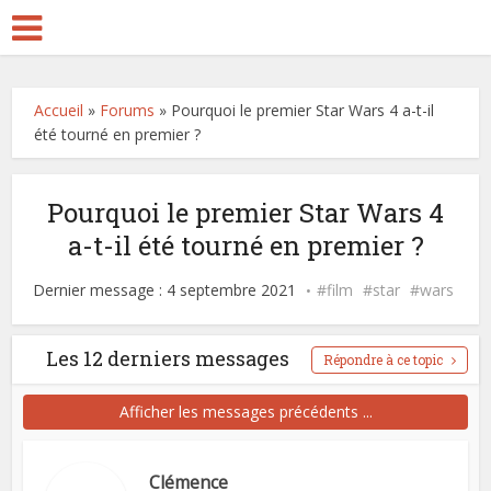
Accueil
»
Forums
»
Pourquoi le premier Star Wars 4 a-t-il
été tourné en premier ?
Pourquoi le premier Star Wars 4
a-t-il été tourné en premier ?
Dernier message : 4 septembre 2021
film
star
wars
Les 12 derniers messages
Répondre à ce topic
Afficher les messages précédents ...
Clémence