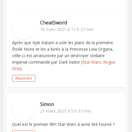
CheatSword
18 mars 2021 à 11 h 27 min
Après que Kyle Katarn a volé les plans de la première
Étoile Noire et les a livrés à la Princesse Leia Organa,
celle-ci est arraisonnée par un destroyer stellaire
impérial commandé par Dark Vador (
Star Wars: Rogue
One
).
Répondre
Simon
21 mars 2021 à 5 h 07 min
Quel est le premier film Star Wars à avoir été tourné ?