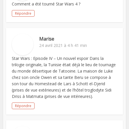
Comment a été tourné Star Wars 4 ?
Répondre
Marise
24 avril 2021 à 4 h 41 min
Star Wars : Episode IV – Un nouvel espoir Dans la
trilogie originale, la Tunisie était déjà le lieu de tournage
du monde désertique de Tatooine. La maison de Luke
chez son oncle Owen et sa tante Beru se compose à
son tour du Homestead de Lars à Schott el-Djerid
(prises de vue extérieures) et de l’hôtel troglodyte Sidi
Driss à Matmata (prises de vue intérieures).
Répondre