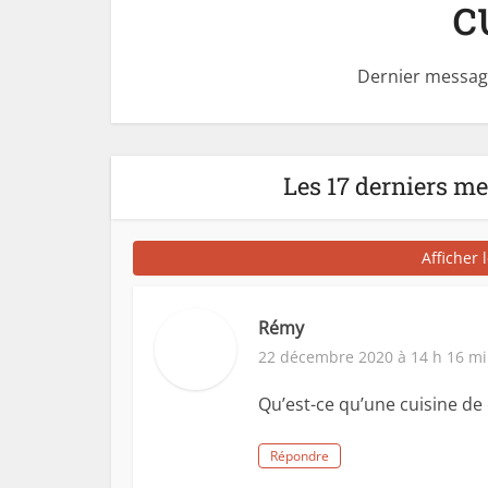
c
Dernier messag
Les 17 derniers m
Afficher 
Rémy
22 décembre 2020 à 14 h 16 m
Qu’est-ce qu’une cuisine de 
Répondre