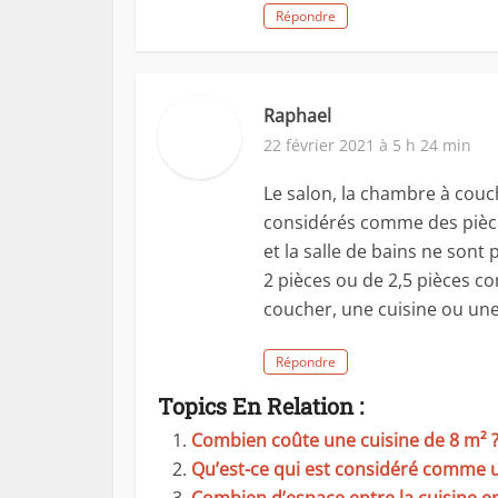
Répondre
Raphael
22 février 2021 à 5 h 24 min
Le salon, la chambre à couc
considérés comme des pièces 
et la salle de bains ne so
2 pièces ou de 2,5 pièces c
coucher, une cuisine ou une 
Répondre
Topics En Relation :
Combien coûte une cuisine de 8 m² 
Qu’est-ce qui est considéré comme u