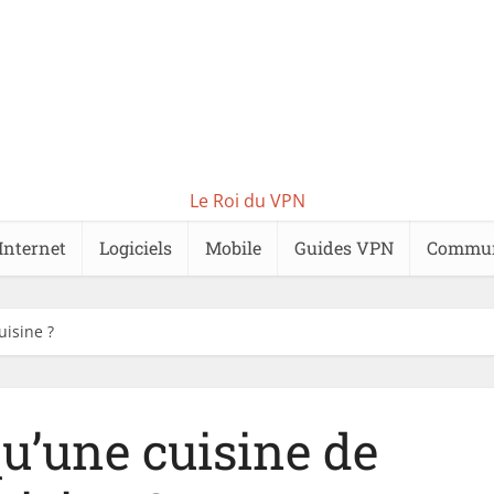
Le Roi du VPN
Internet
Logiciels
Mobile
Guides VPN
Commu
uisine ?
qu’une cuisine de