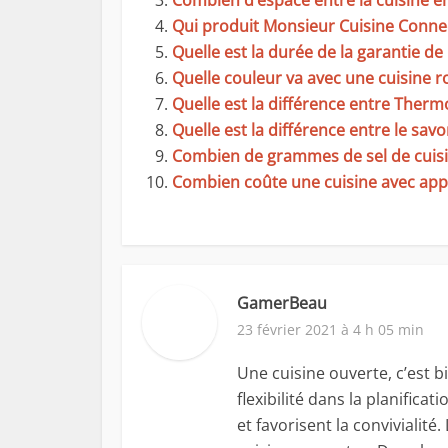
Combien d’espace entre la cuisine e
Qui produit Monsieur Cuisine Conne
Quelle est la durée de la garantie de
Quelle couleur va avec une cuisine r
Quelle est la différence entre Ther
Quelle est la différence entre le savo
Combien de grammes de sel de cuisin
Combien coûte une cuisine avec app
GamerBeau
23 février 2021 à 4 h 05 min
Une cuisine ouverte, c’est b
flexibilité dans la planifica
et favorisent la convivialité