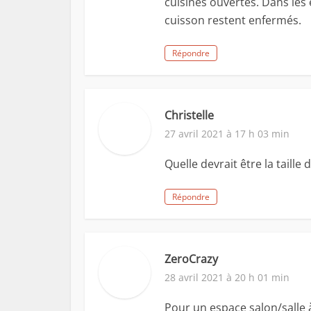
cuisines ouvertes. Dans les 
cuisson restent enfermés.
Répondre
Christelle
27 avril 2021 à 17 h 03 min
Quelle devrait être la taille
Répondre
ZeroCrazy
28 avril 2021 à 20 h 01 min
Pour un espace salon/salle 