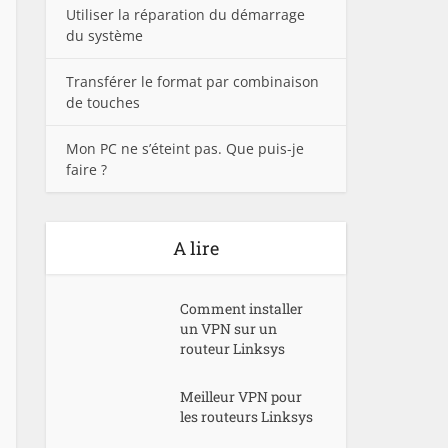
Utiliser la réparation du démarrage
du système
Transférer le format par combinaison
de touches
Mon PC ne s’éteint pas. Que puis-je
faire ?
A lire
Comment installer
un VPN sur un
routeur Linksys
Meilleur VPN pour
les routeurs Linksys