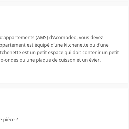
n d’appartements (AMS) d’Acomodeo, vous devez
appartement est équipé d’une kitchenette ou d’une
itchenette est un petit espace qui doit contenir un petit
cro-ondes ou une plaque de cuisson et un évier.
e pièce ?