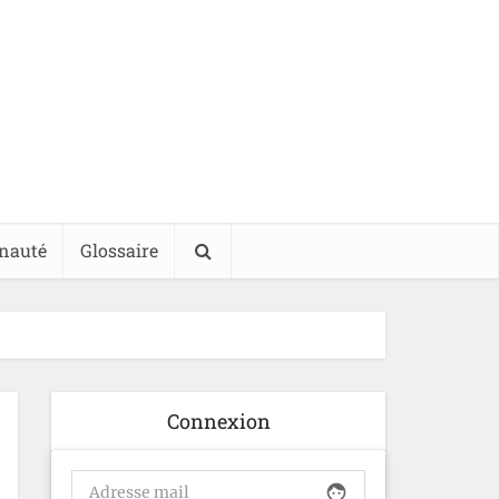
nauté
Glossaire
Connexion
face