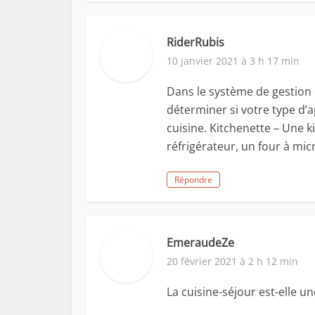
RiderRubis
10 janvier 2021 à 3 h 17 min
Dans le système de gestio
déterminer si votre type d’
cuisine. Kitchenette – Une k
réfrigérateur, un four à mi
Répondre
EmeraudeZe
20 février 2021 à 2 h 12 min
La cuisine-séjour est-elle un