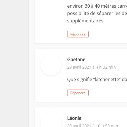
environ 30 à 40 mètres carré
possibilité de séparer les 
supplémentaires.
Répondre
Gaetane
29 avril 2021 à 4 h 32 min
Que signifie “kitchenette” da
Répondre
Léonie
29 avril 2021 à 10 h 53 min