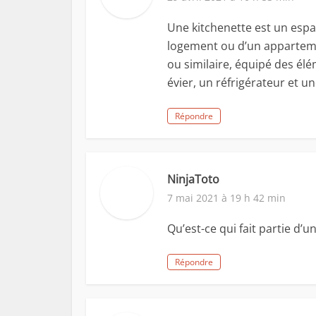
Une kitchenette est un espa
logement ou d’un apparteme
ou similaire, équipé des élé
évier, un réfrigérateur et un
Répondre
NinjaToto
7 mai 2021 à 19 h 42 min
Qu’est-ce qui fait partie d’u
Répondre