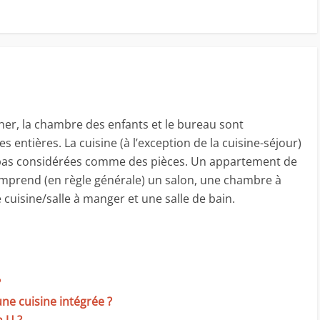
her, la chambre des enfants et le bureau sont
entières. La cuisine (à l’exception de la cuisine-séjour)
nt pas considérées comme des pièces. Un appartement de
omprend (en règle générale) un salon, une chambre à
cuisine/salle à manger et une salle de bain.
?
ne cuisine intégrée ?