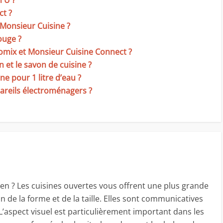
n U ?
ct ?
 Monsieur Cuisine ?
ouge ?
momix et Monsieur Cuisine Connect ?
n et le savon de cuisine ?
e pour 1 litre d’eau ?
areils électroménagers ?
ien ? Les cuisines ouvertes vous offrent une plus grande
tion de la forme et de la taille. Elles sont communicatives
. L’aspect visuel est particulièrement important dans les