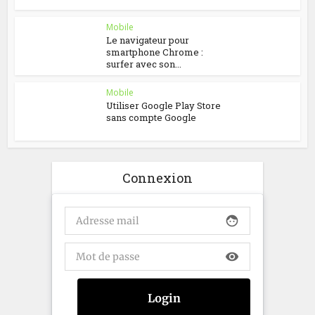
Mobile
Le navigateur pour
smartphone Chrome :
surfer avec son...
Mobile
Utiliser Google Play Store
sans compte Google
Connexion
face
visibility