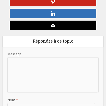
Répondre à ce topic
Message
Nom
*