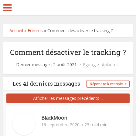
Accueil
»
Forums
»
Comment désactiver le tracking ?
Comment désactiver le tracking ?
Dernier message : 2 août 2021
google
plantes
Les 41 derniers messages
Répondre à ce topic
Afficher les messages précédents ...
BlackMoon
16 septembre 2020 à 23 h 44 min