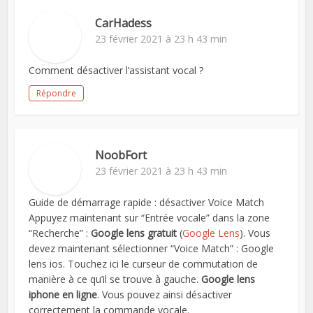
CarHadess
23 février 2021 à 23 h 43 min
Comment désactiver l’assistant vocal ?
Répondre
NoobFort
23 février 2021 à 23 h 43 min
Guide de démarrage rapide : désactiver Voice Match
Appuyez maintenant sur “Entrée vocale” dans la zone
“Recherche” :
Google lens gratuit
(
Google Lens
). Vous
devez maintenant sélectionner “Voice Match” : Google
lens ios. Touchez ici le curseur de commutation de
manière à ce qu’il se trouve à gauche.
Google lens
iphone en ligne
. Vous pouvez ainsi désactiver
correctement la commande vocale.