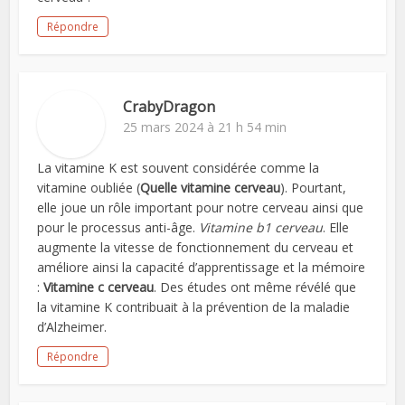
Répondre
CrabyDragon
25 mars 2024 à 21 h 54 min
La vitamine K est souvent considérée comme la
vitamine oubliée (
Quelle vitamine cerveau
). Pourtant,
elle joue un rôle important pour notre cerveau ainsi que
pour le processus anti-âge.
Vitamine b1 cerveau
. Elle
augmente la vitesse de fonctionnement du cerveau et
améliore ainsi la capacité d’apprentissage et la mémoire
:
Vitamine c cerveau
. Des études ont même révélé que
la vitamine K contribuait à la prévention de la maladie
d’Alzheimer.
Répondre