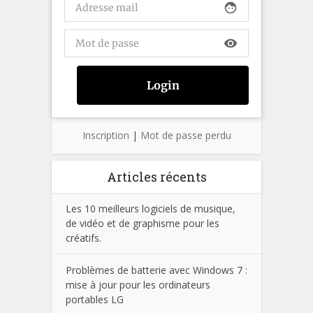
face
visibility
Inscription
|
Mot de passe perdu
Articles récents
Les 10 meilleurs logiciels de musique,
de vidéo et de graphisme pour les
créatifs.
Problèmes de batterie avec Windows 7 :
mise à jour pour les ordinateurs
portables LG