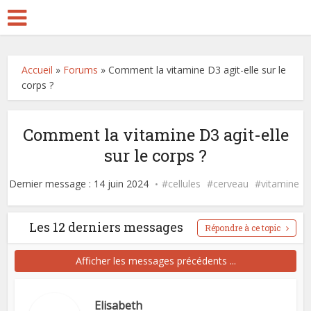
Accueil
»
Forums
»
Comment la vitamine D3 agit-elle sur le
corps ?
Comment la vitamine D3 agit-elle
sur le corps ?
Dernier message : 14 juin 2024
cellules
cerveau
vitamine
Les 12 derniers messages
Répondre à ce topic
Afficher les messages précédents ...
Elisabeth