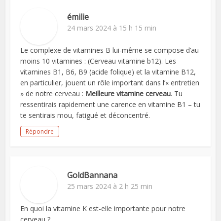
émilie
24 mars 2024 à 15 h 15 min
Le complexe de vitamines B lui-même se compose d’au
moins 10 vitamines : (Cerveau vitamine b12). Les
vitamines B1, B6, B9 (acide folique) et la vitamine B12,
en particulier, jouent un rôle important dans l’« entretien
» de notre cerveau :
Meilleure vitamine cerveau
. Tu
ressentirais rapidement une carence en vitamine B1 – tu
te sentirais mou, fatigué et déconcentré.
Répondre
GoldBannana
25 mars 2024 à 2 h 25 min
En quoi la vitamine K est-elle importante pour notre
cerveau ?