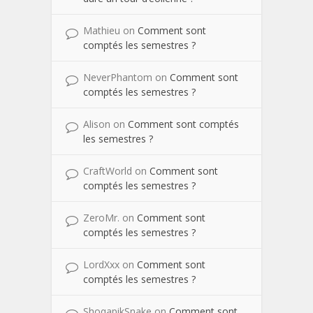
Mathieu
on
Comment sont
comptés les semestres ?
NeverPhantom
on
Comment sont
comptés les semestres ?
Alison
on
Comment sont comptés
les semestres ?
CraftWorld
on
Comment sont
comptés les semestres ?
ZeroMr.
on
Comment sont
comptés les semestres ?
LordXxx
on
Comment sont
comptés les semestres ?
ShoqapikSnake
on
Comment sont