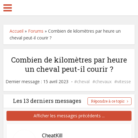
Accueil
»
Forums
»
Combien de kilomètres par heure un
cheval peut-il courir ?
Combien de kilomètres par heure
un cheval peut-il courir ?
Dernier message : 15 avril 2023
cheval
chevaux
vitesse
Les 13 derniers messages
Répondre à ce topic
Afficher les messages précédents ...
CheatKill