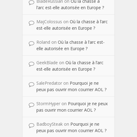
BladeRussian
on
Où la chasse à
l’arc est-elle autorisée en Europe ?
MajColossus
on
Où la chasse à l’arc
est-elle autorisée en Europe ?
Roland
on
Où la chasse à l’arc est-
elle autorisée en Europe ?
GeekBlade
on
Où la chasse à l’arc
est-elle autorisée en Europe ?
SalePredator
on
Pourquoi je ne
peux pas ouvrir mon courrier AOL ?
StormHyper
on
Pourquoi je ne peux
pas ouvrir mon courrier AOL ?
BadboySteak
on
Pourquoi je ne
peux pas ouvrir mon courrier AOL ?