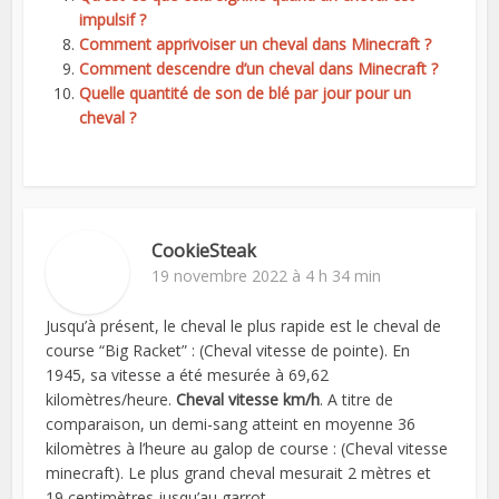
impulsif ?
Comment apprivoiser un cheval dans Minecraft ?
Comment descendre d’un cheval dans Minecraft ?
Quelle quantité de son de blé par jour pour un
cheval ?
CookieSteak
19 novembre 2022 à 4 h 34 min
Jusqu’à présent, le cheval le plus rapide est le cheval de
course “Big Racket” : (Cheval vitesse de pointe). En
1945, sa vitesse a été mesurée à 69,62
kilomètres/heure.
Cheval vitesse km/h
. A titre de
comparaison, un demi-sang atteint en moyenne 36
kilomètres à l’heure au galop de course : (Cheval vitesse
minecraft). Le plus grand cheval mesurait 2 mètres et
19 centimètres jusqu’au garrot.