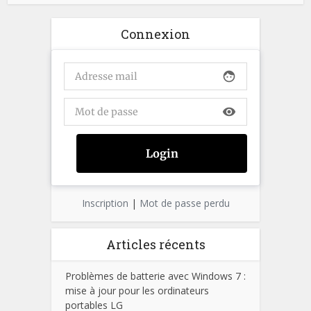
Connexion
face
visibility
Inscription
|
Mot de passe perdu
Articles récents
Problèmes de batterie avec Windows 7 :
mise à jour pour les ordinateurs
portables LG