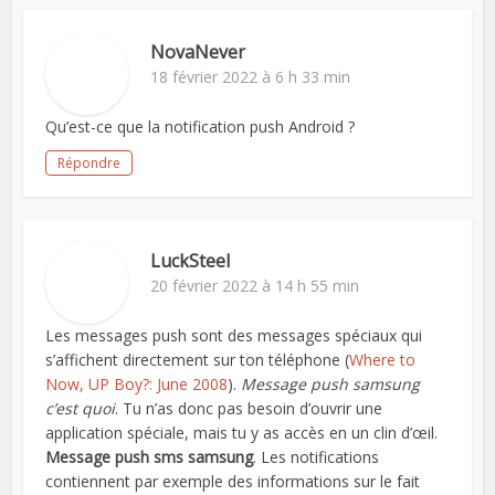
NovaNever
18 février 2022 à 6 h 33 min
Qu’est-ce que la notification push Android ?
Répondre
LuckSteel
20 février 2022 à 14 h 55 min
Les messages push sont des messages spéciaux qui
s’affichent directement sur ton téléphone (
Where to
Now, UP Boy?: June 2008
).
Message push samsung
c’est quoi
. Tu n’as donc pas besoin d’ouvrir une
application spéciale, mais tu y as accès en un clin d’œil.
Message push sms samsung
. Les notifications
contiennent par exemple des informations sur le fait