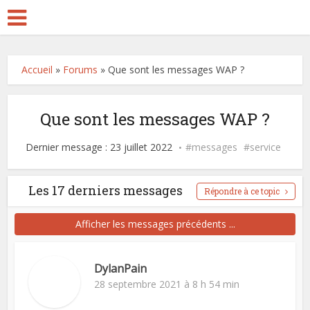
Accueil
»
Forums
»
Que sont les messages WAP ?
Que sont les messages WAP ?
Dernier message : 23 juillet 2022
messages
service
Les 17 derniers messages
Répondre à ce topic
Afficher les messages précédents ...
DylanPain
28 septembre 2021 à 8 h 54 min