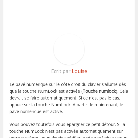
Ecrit par
Louise
Le pavé numérique sur le côté droit du clavier s’allume dès
que la touche NumLock est activée (
Touche numlock
). Cela
devrait se faire automatiquement. Si ce n’est pas le cas,
appuie sur la touche NumLock. A partir de maintenant, le
pavé numérique est activé.
Vous pouvez toutefois vous épargner ce petit détour. Si la
touche NumLock n’est pas activée automatiquement sur
votre système, vous devriez vérifier le réglage&nbsp ; pour