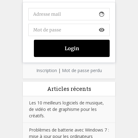
face
visibility
Inscription
|
Mot de passe perdu
Articles récents
Les 10 meilleurs logiciels de musique,
de vidéo et de graphisme pour les
créatifs.
Problèmes de batterie avec Windows 7 :
mise à jour pour les ordinateurs