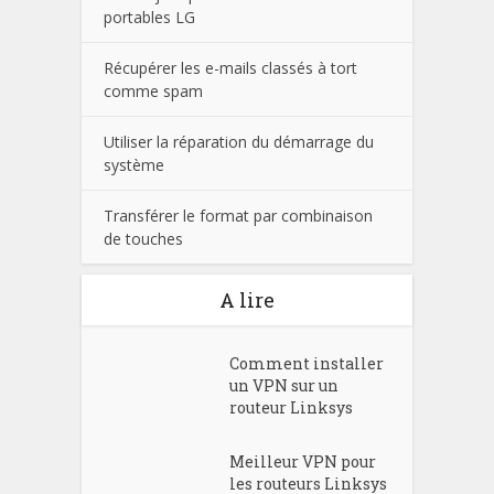
portables LG
Récupérer les e-mails classés à tort
comme spam
Utiliser la réparation du démarrage du
système
Transférer le format par combinaison
de touches
A lire
Comment installer
un VPN sur un
routeur Linksys
Meilleur VPN pour
les routeurs Linksys