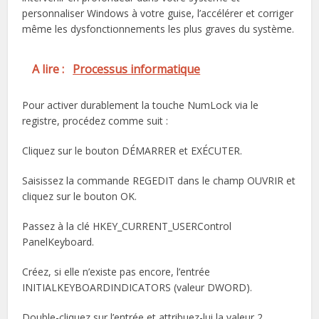
personnaliser Windows à votre guise, l’accélérer et corriger
même les dysfonctionnements les plus graves du système.
A lire :
Processus informatique
Pour activer durablement la touche NumLock via le
registre, procédez comme suit :
Cliquez sur le bouton DÉMARRER et EXÉCUTER.
Saisissez la commande REGEDIT dans le champ OUVRIR et
cliquez sur le bouton OK.
Passez à la clé HKEY_CURRENT_USERControl
PanelKeyboard.
Créez, si elle n’existe pas encore, l’entrée
INITIALKEYBOARDINDICATORS (valeur DWORD).
Double-cliquez sur l’entrée et attribuez-lui la valeur 2.