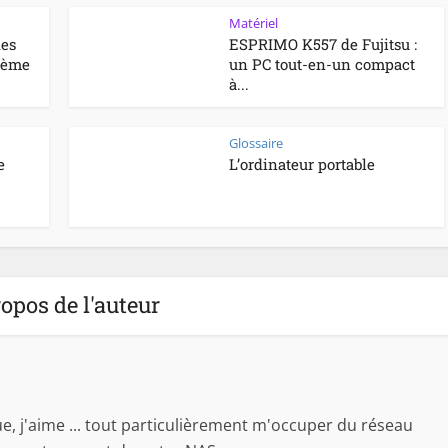
Matériel
des
ESPRIMO K557 de Fujitsu :
stème
un PC tout-en-un compact
à...
Glossaire
e
L’ordinateur portable
opos de l'auteur
 j'aime ... tout particulièrement m'occuper du réseau