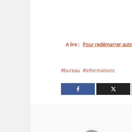
A lire :
Pour redémarrer aut
bureau
informations