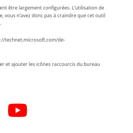
nt être largement configurées. L’utilisation de
, vous n’avez donc pas à craindre que cet outil
.
p://technet.microsoft.com/de-