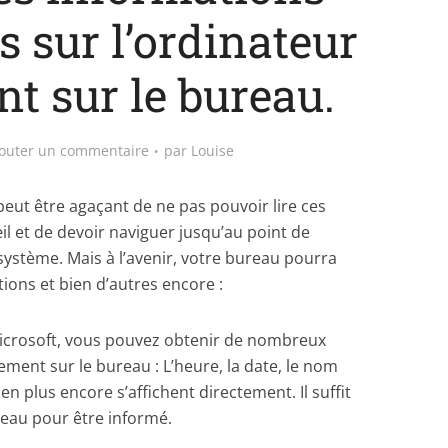
 sur l’ordinateur
t sur le bureau.
outer un commentaire
par
Louise
peut être agaçant de ne pas pouvoir lire ces
il et de devoir naviguer jusqu’au point de
ystème. Mais à l’avenir, votre bureau pourra
ions et bien d’autres encore :
e Microsoft, vous pouvez obtenir de nombreux
ement sur le bureau : L’heure, la date, le nom
ien plus encore s’affichent directement. Il suffit
reau pour être informé.