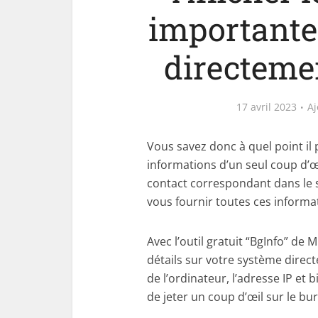
importantes
directemen
17 avril 2023
Aj
Vous savez donc à quel point il 
informations d’un seul coup d’œ
contact correspondant dans le s
vous fournir toutes ces informat
Avec l’outil gratuit “BgInfo” d
détails sur votre système direct
de l’ordinateur, l’adresse IP et b
de jeter un coup d’œil sur le bu