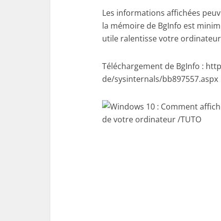
Les informations affichées peuve
la mémoire de BgInfo est minime
utile ralentisse votre ordinateur
Téléchargement de BgInfo : htt
de/sysinternals/bb897557.aspx