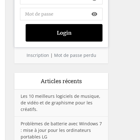
visibility
Inscription
|
Mot de passe perdu
Articles récents
Les 10 meilleurs logiciels de musique,
de vidéo et de graphisme pour les
créatifs.
Problèmes de batterie avec Windows 7
: mise à jour pour les ordinateurs
portables LG