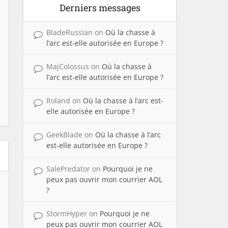
Derniers messages
BladeRussian
on
Où la chasse à
l’arc est-elle autorisée en Europe ?
MajColossus
on
Où la chasse à
l’arc est-elle autorisée en Europe ?
Roland
on
Où la chasse à l’arc est-
elle autorisée en Europe ?
GeekBlade
on
Où la chasse à l’arc
est-elle autorisée en Europe ?
SalePredator
on
Pourquoi je ne
peux pas ouvrir mon courrier AOL
?
StormHyper
on
Pourquoi je ne
peux pas ouvrir mon courrier AOL