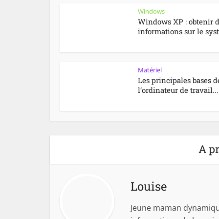
Windows
Windows XP : obtenir 
informations sur le sy
Matériel
Les principales bases d
l’ordinateur de travail...
A pr
Louise
Jeune maman dynamique,