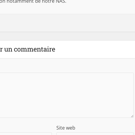
son notamment de notre NAS.
er un commentaire
Site web