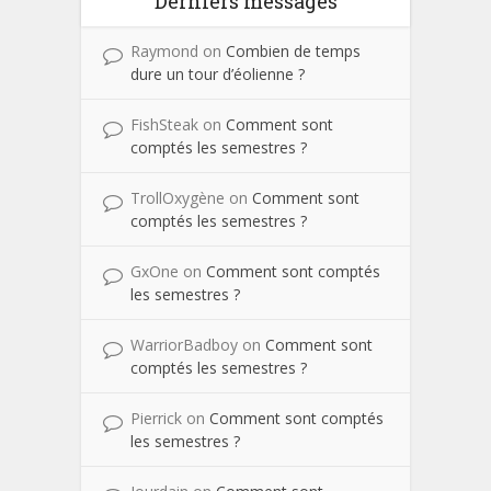
Derniers messages
Raymond
on
Combien de temps
dure un tour d’éolienne ?
FishSteak
on
Comment sont
comptés les semestres ?
TrollOxygène
on
Comment sont
comptés les semestres ?
GxOne
on
Comment sont comptés
les semestres ?
WarriorBadboy
on
Comment sont
comptés les semestres ?
Pierrick
on
Comment sont comptés
les semestres ?