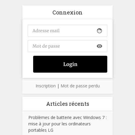
Connexion
face
visibility
Inscription
|
Mot de passe perdu
Articles récents
Problèmes de batterie avec Windows 7 :
mise à jour pour les ordinateurs
portables LG