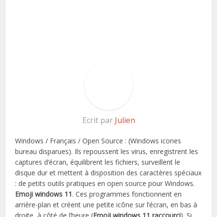
Ecrit par
Julien
Windows / Français / Open Source : (Windows icones
bureau disparues). Ils repoussent les virus, enregistrent les
captures d’écran, équilibrent les fichiers, surveillent le
disque dur et mettent à disposition des caractères spéciaux
: de petits outils pratiques en open source pour Windows.
Emoji windows 11
. Ces programmes fonctionnent en
arrière-plan et créent une petite icône sur l’écran, en bas à
droite, à côté de l’heure (
Emoji windows 11 raccourci
). Si,