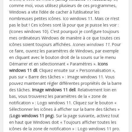
comme moi, vous utilisez plusieurs de ces programmes,
Windows a vite l’idée de cacher à l’utilisateur les
nombreuses petites icônes. Ico windows 11. Mais ce n’est
pas le but ! Ces icônes sont là pour que je puisse les voir :
(Icones windows 10). C’est pourquoi je configure toujours
mes ordinateurs Windows de manière à ce que toutes ces
icônes soient toujours affichées.
Icones windows 11
. Pour
ce faire, ouvrez les paramètres de Windows, par exemple
en cliquant avec le bouton droit de la souris sur le menu
Démarrer et en sélectionnant « Paramètres ».
Icons
windows 11 dll
. Cliquez ensuite sur « Personnalisation »,
puis sur « Barre des tâches » : Image windows 11. Vous
pouvez maintenant régler différentes propriétés de la barre
des tâches.
Image windows 11 dell
. Relativement loin en
bas, vous trouverez les paramètres de la « zone de
notification » : Logo windows 11. Cliquez sur le bouton «
Sélectionner les icônes à afficher sur la barre des tâches »
(
Logo windows 11 png
). Sur la page suivante, activez tout
en haut que Windows doit « Toujours afficher toutes les
icônes de la zone de notification » : Logo windows 11 pro.