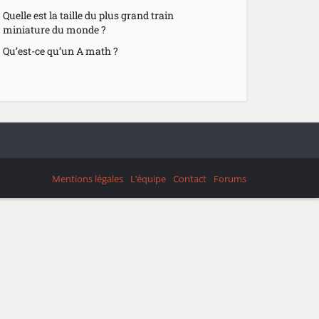
Quelle est la taille du plus grand train
miniature du monde ?
Qu’est-ce qu’un A math ?
Mentions légales
L’équipe
Contact
Forums