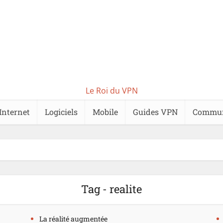
Le Roi du VPN
Internet
Logiciels
Mobile
Guides VPN
Commu
Tag - realite
La réalité augmentée