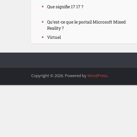
Que signifie 17 17 ?
Qu’est-ce que le portail Microsoft Mixed
Reality ?
Virtuel
Copyright © 2026. Powered by
WordPress
.