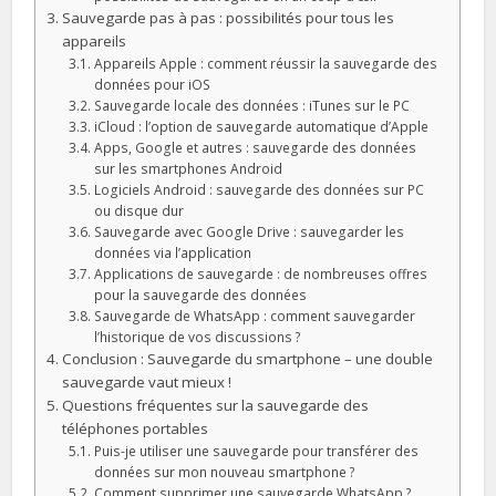
Sauvegarde pas à pas : possibilités pour tous les
appareils
Appareils Apple : comment réussir la sauvegarde des
données pour iOS
Sauvegarde locale des données : iTunes sur le PC
iCloud : l’option de sauvegarde automatique d’Apple
Apps, Google et autres : sauvegarde des données
sur les smartphones Android
Logiciels Android : sauvegarde des données sur PC
ou disque dur
Sauvegarde avec Google Drive : sauvegarder les
données via l’application
Applications de sauvegarde : de nombreuses offres
pour la sauvegarde des données
Sauvegarde de WhatsApp : comment sauvegarder
l’historique de vos discussions ?
Conclusion : Sauvegarde du smartphone – une double
sauvegarde vaut mieux !
Questions fréquentes sur la sauvegarde des
téléphones portables
Puis-je utiliser une sauvegarde pour transférer des
données sur mon nouveau smartphone ?
Comment supprimer une sauvegarde WhatsApp ?