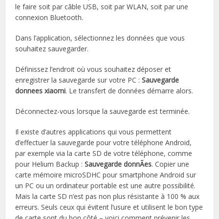
le faire soit par câble USB, soit par WLAN, soit par une
connexion Bluetooth.
Dans l’application, sélectionnez les données que vous
souhaitez sauvegarder.
Définissez l’endroit où vous souhaitez déposer et
enregistrer la sauvegarde sur votre PC :
Sauvegarde
donnees xiaomi
. Le transfert de données démarre alors.
Déconnectez-vous lorsque la sauvegarde est terminée.
Il existe d’autres applications qui vous permettent
d’effectuer la sauvegarde pour votre téléphone Android,
par exemple via la carte SD de votre téléphone, comme
pour Helium Backup :
Sauvegarde donnÃes
. Copier une
carte mémoire microSDHC pour smartphone Android sur
un PC ou un ordinateur portable est une autre possibilité.
Mais la carte SD n’est pas non plus résistante à 100 % aux
erreurs. Seuls ceux qui évitent l’usure et utilisent le bon type
de carte sont du bon côté – voici comment prévenir les