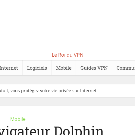
Le Roi du VPN
Internet
Logiciels
Mobile
Guides VPN
Commu
tuit, vous protégez votre vie privée sur Internet.
Mobile
vigateur Dolphin