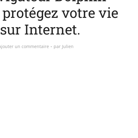
 protégez votre vie
sur Internet.
Ajouter un commentaire
par
Julien