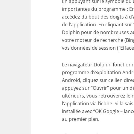
En appuyant sur le symbole du 
importantes du programme : En 
accédez du bout des doigts à d’
de l’application. En cliquant su
Dolphin pour de nombreuses aut
votre moteur de recherche (Bin
vos données de session (“Efface
Le navigateur Dolphin fonctionn
programme d’exploitation Androi
Android, cliquez sur ce lien dire
appuyez sur “Ouvrir” pour un 
ultérieurs, vous retrouverez le
l’application via l’icône. Si la sa
installée avec “OK Google – lanc
au premier plan.