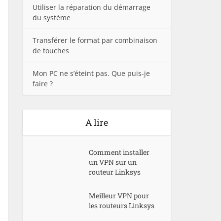
Utiliser la réparation du démarrage
du système
Transférer le format par combinaison
de touches
Mon PC ne s’éteint pas. Que puis-je
faire ?
A lire
Comment installer
un VPN sur un
routeur Linksys
Meilleur VPN pour
les routeurs Linksys