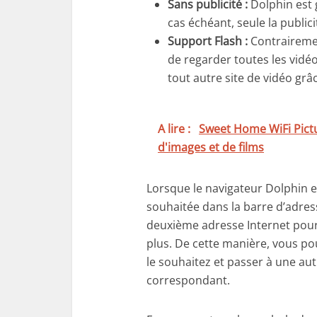
Sans publicité :
Dolphin est g
cas échéant, seule la publici
Support Flash :
Contrairemen
de regarder toutes les vidé
tout autre site de vidéo grâ
A lire :
Sweet Home WiFi Pictur
d'images et de films
Lorsque le navigateur Dolphin est
souhaitée dans la barre d’adres
deuxième adresse Internet pour
plus. De cette manière, vous po
le souhaitez et passer à une au
correspondant.