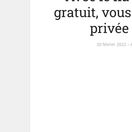
gratuit, vous
privée 
20 février 2022