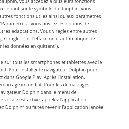
dauphin, vous accédez à plusieurs fonctions
cliquant sur le symbole du dauphin, vous
autres fonctions utiles ainsi qu’aux paramètres
r “Paramètres”, vous ouvrez les options de
res adaptations. Vous y réglez entre autres
g, Google …) et l’effacement automatique de
r les données en quittant”).
e sur tous les smartphones et tablettes avec le
d. Pour installer le navigateur Dolphin pour
ct dans Google Play. Après l’installation,
démarrage immédiat. Pour les démarrages
 navigateur Dolphin dans le menu de
isie vocale est active, appelez l’application
ez Dolphin” ou faites revenir l’application lancée