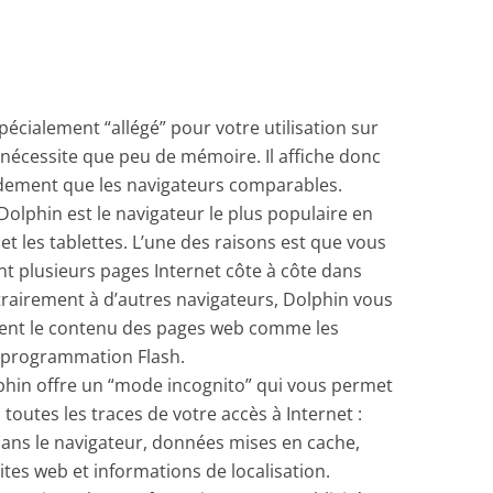
écialement “allégé” pour votre utilisation sur
 nécessite que peu de mémoire. Il affiche donc
idement que les navigateurs comparables.
olphin est le navigateur le plus populaire en
t les tablettes. L’une des raisons est que vous
t plusieurs pages Internet côte à côte dans
ntrairement à d’autres navigateurs, Dolphin vous
ent le contenu des pages web comme les
c programmation Flash.
phin offre un “mode incognito” qui vous permet
 toutes les traces de votre accès à Internet :
dans le navigateur, données mises en cache,
ites web et informations de localisation.