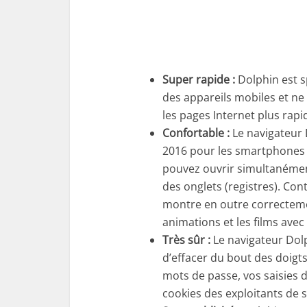
Super rapide :
Dolphin est sp
des appareils mobiles et ne
les pages Internet plus rap
Confortable :
Le navigateur D
2016 pour les smartphones e
pouvez ouvrir simultanémen
des onglets (registres). Co
montre en outre correctem
animations et les films ave
Très sûr :
Le navigateur Dol
d’effacer du bout des doigts
mots de passe, vos saisies 
cookies des exploitants de s