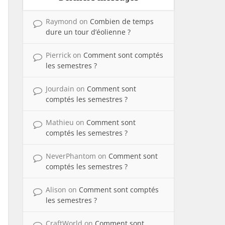
Raymond
on
Combien de temps
dure un tour d’éolienne ?
Pierrick
on
Comment sont comptés
les semestres ?
Jourdain
on
Comment sont
comptés les semestres ?
Mathieu
on
Comment sont
comptés les semestres ?
NeverPhantom
on
Comment sont
comptés les semestres ?
Alison
on
Comment sont comptés
les semestres ?
CraftWorld
on
Comment sont