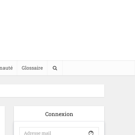
nauté
Glossaire
Connexion
face