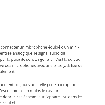
de connecter un microphone équipé d’un mini-
ne entrée analogique, le signal audio du
r la puce de son. En général, c’est la solution
ve des microphones avec une prise jack fixe de
ulement.
quement toujours une telle prise microphone
’est de moins en moins le cas sur les
le donc le cas échéant sur l’appareil ou dans les
 celui-ci.