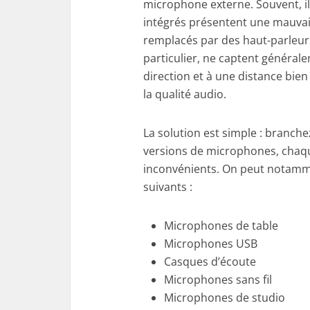
microphone externe. Souvent, i
intégrés présentent une mauvaise
remplacés par des haut-parleur
particulier, ne captent généra
direction et à une distance bien
la qualité audio.
La solution est simple : branche
versions de microphones, chaqu
inconvénients. On peut notamm
suivants :
Microphones de table
Microphones USB
Casques d’écoute
Microphones sans fil
Microphones de studio