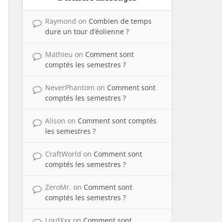
Raymond
on
Combien de temps
dure un tour d’éolienne ?
Mathieu
on
Comment sont
comptés les semestres ?
NeverPhantom
on
Comment sont
comptés les semestres ?
Alison
on
Comment sont comptés
les semestres ?
CraftWorld
on
Comment sont
comptés les semestres ?
ZeroMr.
on
Comment sont
comptés les semestres ?
LordXxx
on
Comment sont