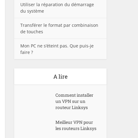
Utiliser la réparation du démarrage
du système
Transférer le format par combinaison
de touches
Mon PC ne s’éteint pas. Que puis-je
faire ?
A lire
Comment installer
un VPN sur un
routeur Linksys
Meilleur VPN pour
les routeurs Linksys