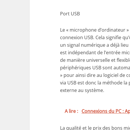
Port USB
Le « microphone d’ordinateur » 
connexion USB. Cela signifie qu
un signal numérique a déjà lie
est indépendant de l’entrée micr
de manière universelle et flexib
périphériques USB sont automa
» pour ainsi dire au logiciel d
via USB est donc la méthode la
externe au système.
A lire :
Connexions du PC : Ap
La qualité et le prix des bons 