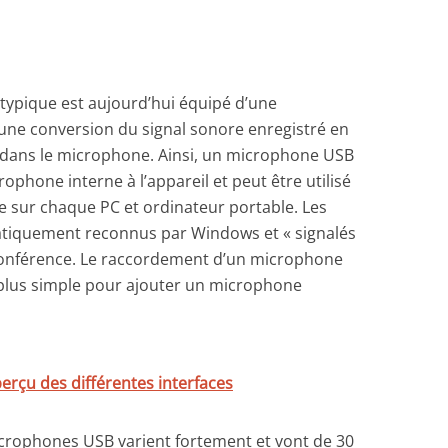
typique est aujourd’hui équipé d’une
’une conversion du signal sonore enregistré en
u dans le microphone. Ainsi, un microphone USB
ophone interne à l’appareil et peut être utilisé
le sur chaque PC et ordinateur portable. Les
tiquement reconnus par Windows et « signalés
e conférence. Le raccordement d’un microphone
 plus simple pour ajouter un microphone
erçu des différentes interfaces
microphones USB varient fortement et vont de 30