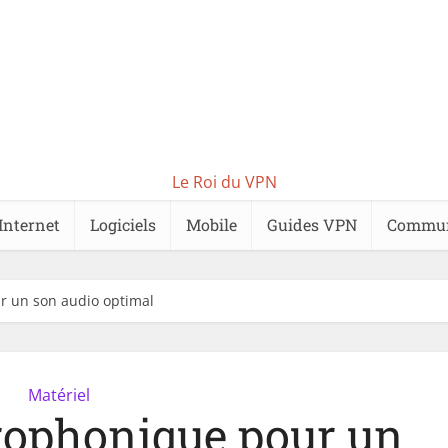
Le Roi du VPN
Internet
Logiciels
Mobile
Guides VPN
Commu
r un son audio optimal
Matériel
rophonique pour un