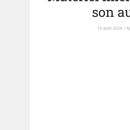
son a
15 août 2024
A