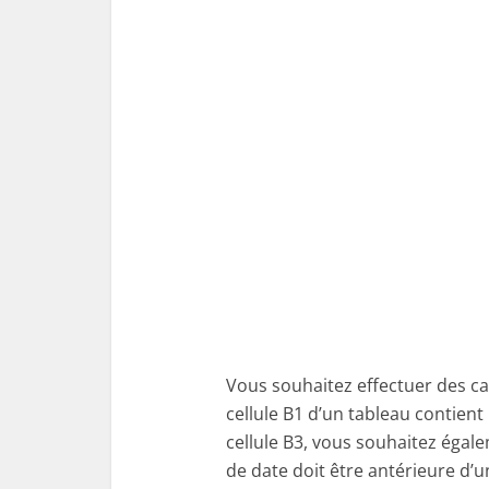
Vous souhaitez effectuer des cal
cellule B1 d’un tableau contien
cellule B3, vous souhaitez égal
de date doit être antérieure d’u