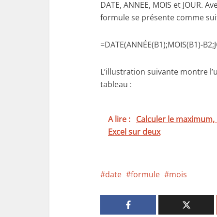
DATE, ANNEE, MOIS et JOUR. Avec 
formule se présente comme suit
=DATE(ANNÉE(B1);MOIS(B1)-B2;J
L’illustration suivante montre l
tableau :
A lire :
Calculer le maximum, 
Excel sur deux
date
formule
mois