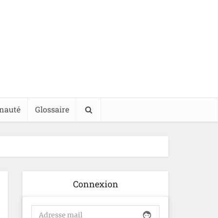
nauté
Glossaire
Connexion
face