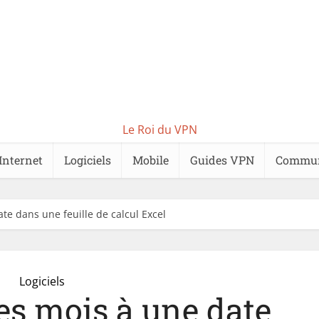
Le Roi du VPN
Internet
Logiciels
Mobile
Guides VPN
Commu
te dans une feuille de calcul Excel
Logiciels
es mois à une date