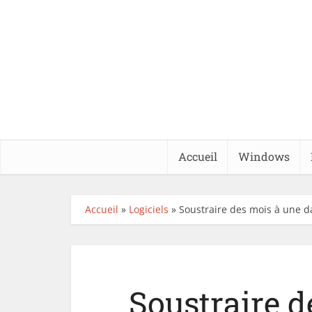
Accueil
Windows
Accueil
»
Logiciels
»
Soustraire des mois à une da
Soustraire d