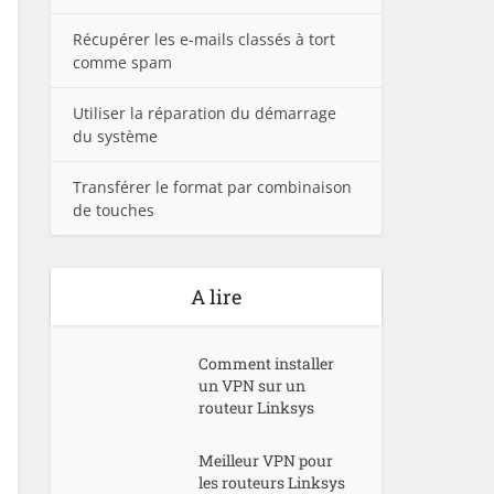
Récupérer les e-mails classés à tort
comme spam
Utiliser la réparation du démarrage
du système
Transférer le format par combinaison
de touches
A lire
Comment installer
un VPN sur un
routeur Linksys
Meilleur VPN pour
les routeurs Linksys