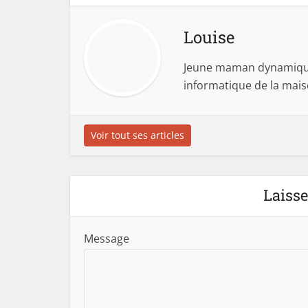
Louise
Jeune maman dynamique,
informatique de la mai
Voir tout ses articles
Laiss
Message