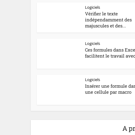
Logiciels
Vérifier le texte
indépendamment des
majuscules et des...
Logiciels
Ces formules dans Exce
facilitent le travail avec
Logiciels
Insérer une formule da
une cellule par macro
A pr