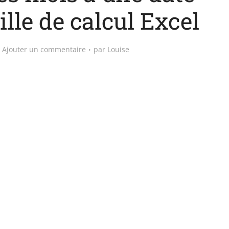
lle de calcul Excel
Ajouter un commentaire
par
Louise