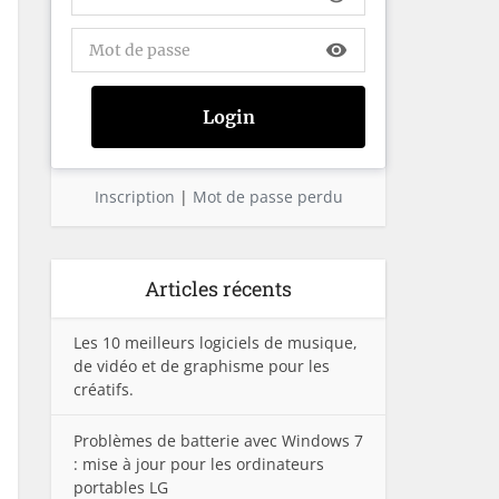
visibility
Inscription
|
Mot de passe perdu
Articles récents
Les 10 meilleurs logiciels de musique,
de vidéo et de graphisme pour les
créatifs.
Problèmes de batterie avec Windows 7
: mise à jour pour les ordinateurs
portables LG