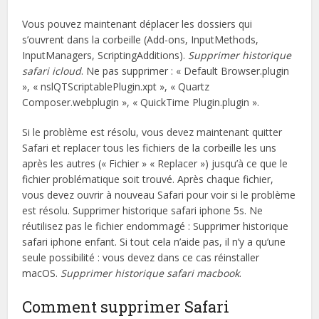
Vous pouvez maintenant déplacer les dossiers qui
s’ouvrent dans la corbeille (Add-ons, InputMethods,
InputManagers, ScriptingAdditions).
Supprimer historique
safari icloud
. Ne pas supprimer : « Default Browser.plugin
», « nslQTScriptablePlugin.xpt », « Quartz
Composer.webplugin », « QuickTime Plugin.plugin ».
Si le problème est résolu, vous devez maintenant quitter
Safari et replacer tous les fichiers de la corbeille les uns
après les autres (« Fichier » « Replacer ») jusqu’à ce que le
fichier problématique soit trouvé. Après chaque fichier,
vous devez ouvrir à nouveau Safari pour voir si le problème
est résolu. Supprimer historique safari iphone 5s. Ne
réutilisez pas le fichier endommagé : Supprimer historique
safari iphone enfant. Si tout cela n’aide pas, il n’y a qu’une
seule possibilité : vous devez dans ce cas réinstaller
macOS.
Supprimer historique safari macbook
.
Comment supprimer Safari