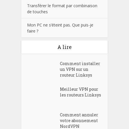
Transférer le format par combinaison
de touches
Mon PC ne s’éteint pas. Que puis-je
faire ?
A lire
Comment installer
un VPN sur un
routeur Linksys
Meilleur VPN pour
les routeurs Linksys
Comment annuler
votre abonnement
NordVPN