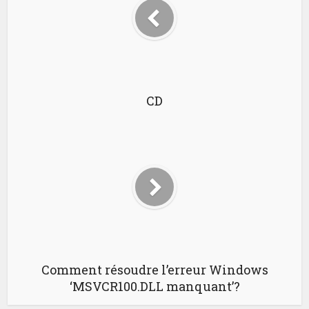
CD
Comment résoudre l’erreur Windows
‘MSVCR100.DLL manquant’?