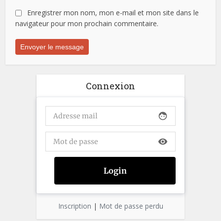
Enregistrer mon nom, mon e-mail et mon site dans le
navigateur pour mon prochain commentaire.
Connexion
face
visibility
Inscription
|
Mot de passe perdu