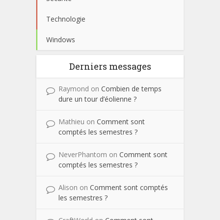
Technologie
Windows
Derniers messages
Raymond
on
Combien de temps
dure un tour d’éolienne ?
Mathieu
on
Comment sont
comptés les semestres ?
NeverPhantom
on
Comment sont
comptés les semestres ?
Alison
on
Comment sont comptés
les semestres ?