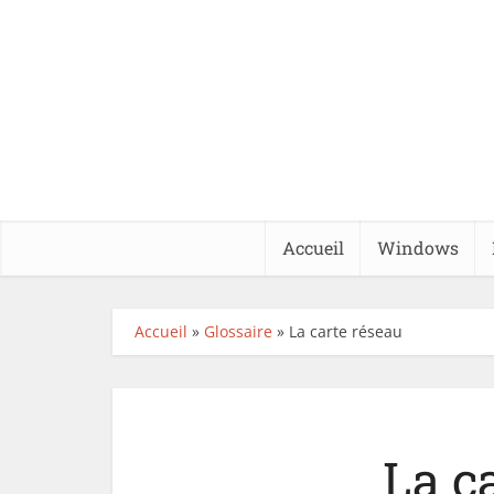
Accueil
Windows
Accueil
»
Glossaire
»
La carte réseau
La c