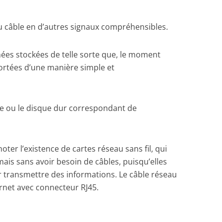
u câble en d’autres signaux compréhensibles.
ées stockées de telle sorte que, le moment
portées d’une manière simple et
 ou le disque dur correspondant de
oter l’existence de cartes réseau sans fil, qui
ais sans avoir besoin de câbles, puisqu’elles
 transmettre des informations. Le câble réseau
ernet avec connecteur RJ45.