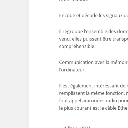
Encode et décode les signaux d
Il regroupe l’ensemble des donn
venu, elles puissent être trans
compréhensible.
Communication avec la mémoire
l’ordinateur.
Il est également intéressant de n
remplissent la même fonction, m
font appel aux ondes radio pour
le plus courant est le câble Eth