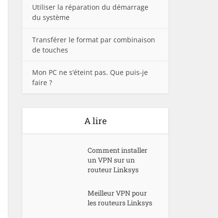
Utiliser la réparation du démarrage
du système
Transférer le format par combinaison
de touches
Mon PC ne s’éteint pas. Que puis-je
faire ?
A lire
Comment installer
un VPN sur un
routeur Linksys
Meilleur VPN pour
les routeurs Linksys