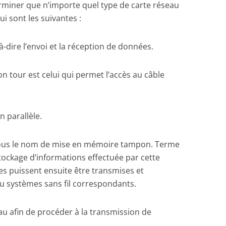
miner que n’importe quel type de carte réseau
ui sont les suivantes :
-à-dire l’envoi et la réception de données.
on tour est celui qui permet l’accès au câble
n parallèle.
ous le nom de mise en mémoire tampon. Terme
 stockage d’informations effectuée par cette
es puissent ensuite être transmises et
ou systèmes sans fil correspondants.
 afin de procéder à la transmission de