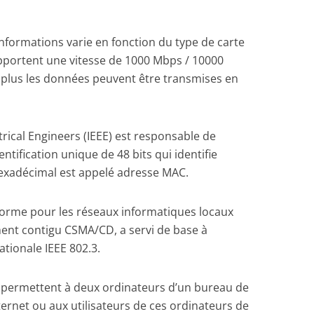
informations varie en fonction du type de carte
upportent une vitesse de 1000 Mbps / 10000
e, plus les données peuvent être transmises en
ctrical Engineers (IEEE) est responsable de
ntification unique de 48 bits qui identifie
exadécimal est appelé adresse MAC.
orme pour les réseaux informatiques locaux
ent contigu CSMA/CD, a servi de base à
ationale IEEE 802.3.
, permettent à deux ordinateurs d’un bureau de
rnet ou aux utilisateurs de ces ordinateurs de