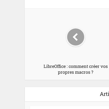
LibreOffice : comment créer vos
propres macros ?
Art