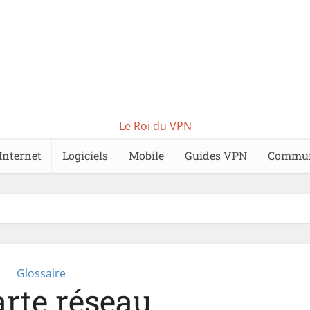
Le Roi du VPN
Internet
Logiciels
Mobile
Guides VPN
Commu
Glossaire
arte réseau