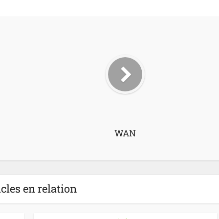
WAN
icles en relation