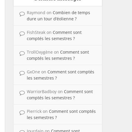
Raymond
on
Combien de temps
dure un tour d’éolienne ?
FishSteak
on
Comment sont
comptés les semestres ?
TrollOxygène
on
Comment sont
comptés les semestres ?
GxOne
on
Comment sont comptés
les semestres ?
WarriorBadboy
on
Comment sont
comptés les semestres ?
Pierrick
on
Comment sont comptés
les semestres ?
Jourdain
on
Comment sont