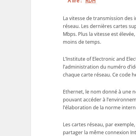
A lire :
RDH
La vitesse de transmission des 
réseau. Les dernières cartes s
Mbps. Plus la vitesse est élevé
moins de temps.
L’Institute of Electronic and Ele
l’administration du numéro d’ide
chaque carte réseau. Ce code h
Ethernet, le nom donné à une n
pouvant accéder à l’environnem
l’élaboration de la norme intern
Les cartes réseau, par exemple
partager la même connexion Inte