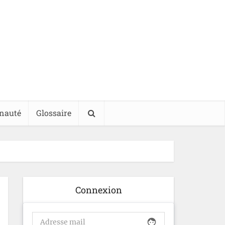
nauté
Glossaire
Connexion
face