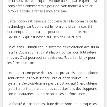
de la nouvelle république d’Afrique du Sud parce qu’elle est
considérée comme vitale pour pouvoir mener à bien ce
qu’on a appelé la renaissance africaine.
Cette notion est devenue populaire dans le domaine de la
technologie car Ubuntu est le nom choisi par la société
britannique Canonical Ltd. pour nommer une distribution
GNU/Linux qui est basée sur Debian GNU/Linux.
En ce sens, Ubuntu est un système d’exploitation axé sur la
facilité d’utilisation et d’installation, conçu pour l’utilisateur
moyen. C’est pourquoi sa devise est “Ubuntu : Linux pour
les êtres humains”.
Ubuntu est composé de plusieurs progiciels, dont la plupart
sont distribués sous licence libre et open source. Ce
système d’exploitation n’a pas de but lucratif (il est obtenu
gratuitement) et tire parti des capacités des développeurs
communautaires pour améliorer ses performances.
Sa facilité d’utilisation est l’une des raisons pour lesquelles