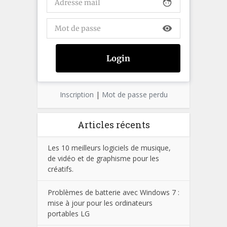
face
visibility
Inscription
|
Mot de passe perdu
Articles récents
Les 10 meilleurs logiciels de musique,
de vidéo et de graphisme pour les
créatifs.
Problèmes de batterie avec Windows 7 :
mise à jour pour les ordinateurs
portables LG