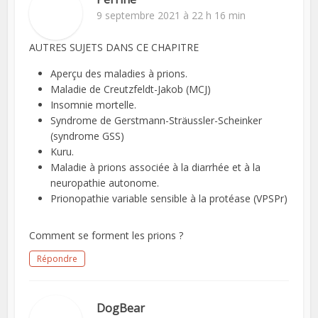
9 septembre 2021 à 22 h 16 min
AUTRES SUJETS DANS CE CHAPITRE
Aperçu des maladies à prions.
Maladie de Creutzfeldt-Jakob (MCJ)
Insomnie mortelle.
Syndrome de Gerstmann-Sträussler-Scheinker
(syndrome GSS)
Kuru.
Maladie à prions associée à la diarrhée et à la
neuropathie autonome.
Prionopathie variable sensible à la protéase (VPSPr)
Comment se forment les prions ?
Répondre
DogBear