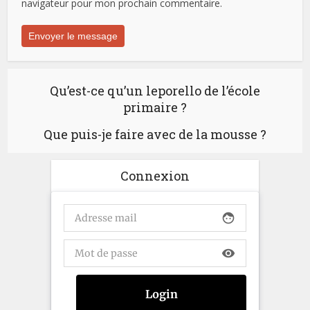
navigateur pour mon prochain commentaire.
Qu’est-ce qu’un leporello de l’école
primaire ?
Que puis-je faire avec de la mousse ?
Connexion
face
visibility