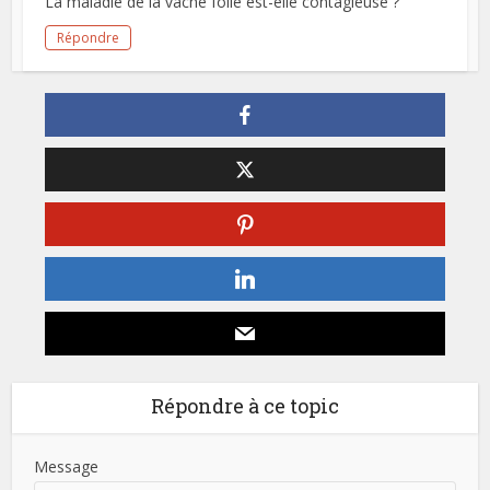
La maladie de la vache folle est-elle contagieuse ?
Répondre
Répondre à ce topic
Message