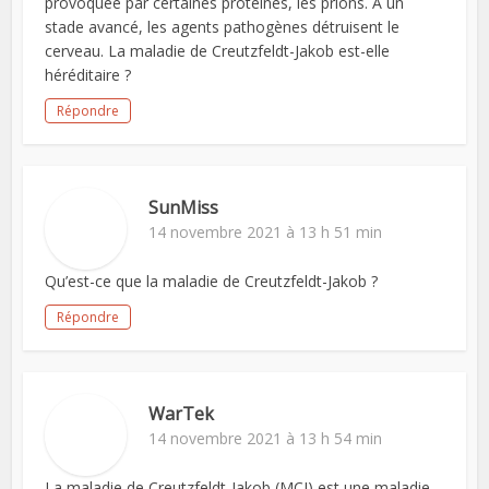
provoquée par certaines protéines, les prions. A un
stade avancé, les agents pathogènes détruisent le
cerveau. La maladie de Creutzfeldt-Jakob est-elle
héréditaire ?
Répondre
SunMiss
14 novembre 2021 à 13 h 51 min
Qu’est-ce que la maladie de Creutzfeldt-Jakob ?
Répondre
WarTek
14 novembre 2021 à 13 h 54 min
La maladie de Creutzfeldt-Jakob (MCJ) est une maladie