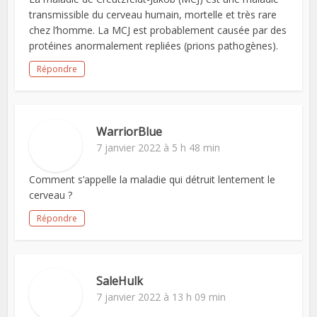
transmissible du cerveau humain, mortelle et très rare
chez l’homme. La MCJ est probablement causée par des
protéines anormalement repliées (prions pathogènes).
Répondre
WarriorBlue
7 janvier 2022 à 5 h 48 min
Comment s’appelle la maladie qui détruit lentement le
cerveau ?
Répondre
SaleHulk
7 janvier 2022 à 13 h 09 min