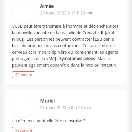
Aimée
20 mars 2022 à 19 h 23 min
L’ESB peut être transmise à l’homme et déclenche alors
la nouvelle variante de la maladie de Creutzfeldt-Jakob
(vMCJ). Les personnes peuvent contracter l’ESB par le
biais de produits bovins contaminés. Ce sont surtout le
cerveau et la moelle épinière qui contiennent les agents
pathogènes de la vMCJ :
Symptomes prions
. Mais ils
peuvent également apparaître dans la rate ou l’intestin.
Répondre
Muriel
21 mars 2022 à 8 h 28 min
La démence peut-elle être transmise ?
Répondre