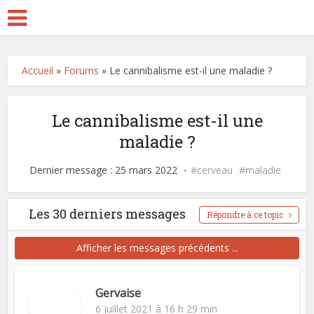
Accueil
»
Forums
»
Le cannibalisme est-il une maladie ?
Le cannibalisme est-il une
maladie ?
Dernier message : 25 mars 2022
cerveau
maladie
Les 30 derniers messages
Répondre à ce topic
Afficher les messages précédents ...
Gervaise
6 juillet 2021 à 16 h 29 min