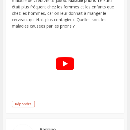
maladie de Creutzfeldt-Jakob.
Maladie prions
. Le kuru
était plus fréquent chez les femmes et les enfants que
chez les hommes, car on leur donnait à manger le
cerveau, qui était plus contagieux. Quelles sont les
maladies causées par les prions ?
Répondre
Perrine