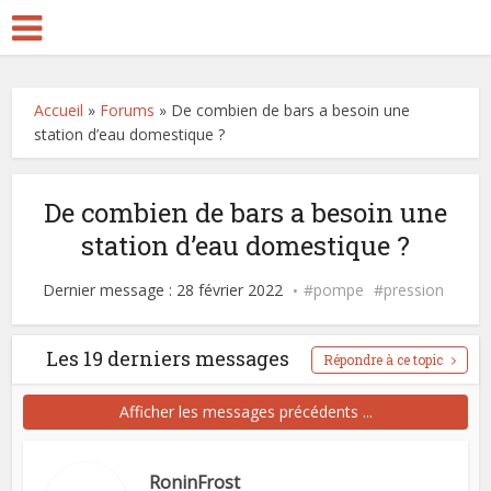
Accueil
»
Forums
»
De combien de bars a besoin une
station d’eau domestique ?
De combien de bars a besoin une
station d’eau domestique ?
Dernier message : 28 février 2022
pompe
pression
Les 19 derniers messages
Répondre à ce topic
Afficher les messages précédents ...
RoninFrost