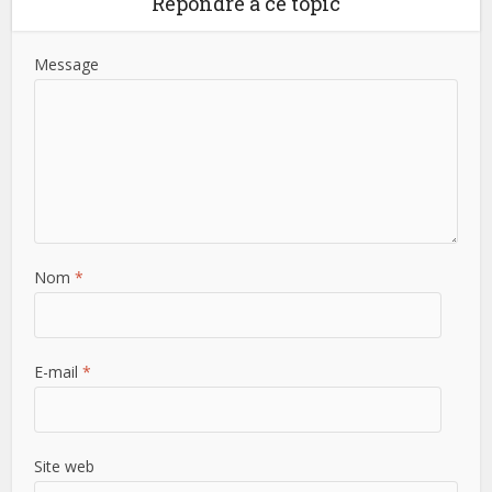
Répondre à ce topic
Message
Nom
*
E-mail
*
Site web