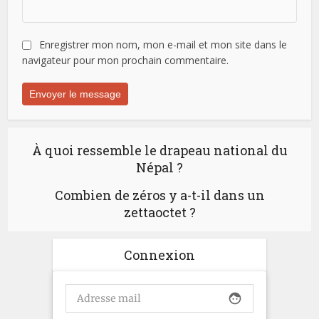
Enregistrer mon nom, mon e-mail et mon site dans le
navigateur pour mon prochain commentaire.
À quoi ressemble le drapeau national du
Népal ?
Combien de zéros y a-t-il dans un
zettaoctet ?
Connexion
face